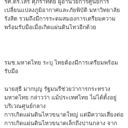
รศ.ดร.เสรี ศุภราทิตย์ ผู้อำนวยการศูนย์การ
เปลี่ยนแปลงภูมิอากาศและภัยพิบัติ มหาวิทยาลัย
รังสิต รวมถึงมีการระดมสมองการเตรียมความ
พร้อมรับมือเมื่อเกิดแผ่นดินไหวอีกด้วย
รมช.มหาดไทย ระบุ ไทยต้องมีการเตรียมพร้อม
รับมือ
นายสุธี มากบุญ รัฐมนรีช่วยว่าการกระทรวง
มหาดไทย กล่าวว่า แม้ประเทศไทย ไม่ได้ตั้งอยู่
บริเวณศูนย์กลาง
การเกิดแผ่นดินไหวขนาดใหญ่ แต่มีความเสี่ยงต่อ
การเกิดแผ่นดินไหวขนาดเล็กถึงปานกลาง จาก