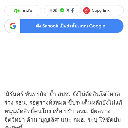
Copy link
แชร์
กดฟัง
ตั้ง Sanook เป็นข่าวโปรดบน Google
'นิรันดร์ พันทรกิจ' ย้ำ สปช. ยังไม่ตัดสินใจโหวต
ร่าง รธน. รอดูร่างทั้งหมด ชี้ประเด็นหลักยังไม่แก้
หนุนตัดสิทธิ์คนโกง เชื่อ ปรับ ครม. มีผลทาง
จิตวิทยา ด้าน 'บุญเลิศ' แนะ กมธ. ระบุ ให้ชัดปม
ตัดสิทธิ์