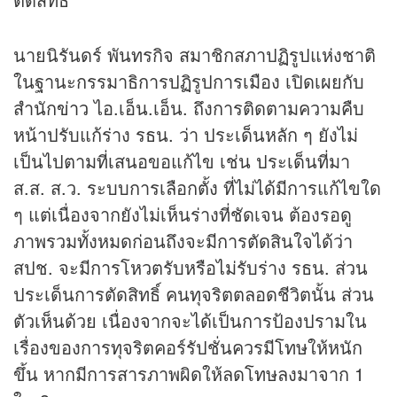
นายนิรันดร์ พันทรกิจ สมาชิกสภาปฏิรูปแห่งชาติ
ในฐานะกรรมาธิการปฏิรูปการเมือง เปิดเผยกับ
สำนัก
ข่าว
ไอ.เอ็น.เอ็น. ถึงการติดตามความคืบ
หน้าปรับแก้ร่าง รธน. ว่า ประเด็นหลัก ๆ ยังไม่
เป็นไปตามที่เสนอขอแก้ไข เช่น ประเด็นที่มา
ส.ส. ส.ว. ระบบการเลือกตั้ง ที่ไม่ได้มีการแก้ไขใด
ๆ แต่เนื่องจากยังไม่เห็นร่างที่ชัดเจน ต้องรอดู
ภาพรวมทั้งหมดก่อนถึงจะมีการตัดสินใจได้ว่า
สปช. จะมีการโหวตรับหรือไม่รับร่าง รธน. ส่วน
ประเด็นการตัดสิทธิ์ คนทุจริตตลอดชีวิตนั้น ส่วน
ตัวเห็นด้วย เนื่องจากจะได้เป็นการป้องปรามใน
เรื่องของการทุจริตคอร์รัปชั่นควรมีโทษให้หนัก
ขึ้น หากมีการสารภาพผิดให้ลดโทษลงมาจาก 1