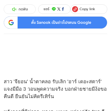
Copy link
แชร์
กดฟัง
ตั้ง Sanook เป็นข่าวโปรดบน Google
สาว 'จียอน' น้ำตาคลอ รับเลิก 'อาร์ เดอะสตาร์'
แจงมีมือ 3 วอนพูดความจริง บอกฝ่ายชายมีง้อขอ
คืนดี ยืนยันไม่คิดรีเทิร์น