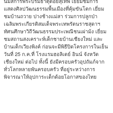
นมัสการพระบรมธาตุดอยสุเทพ เยี่ยมชมการ
แสดงศิลปวัฒนธรรมพื้นเมืองที่คุ้มขันโตก เยี่ยม
ชมบ้านถวาย ปางช้างแม่สา ร่วมการปลูกป่า
เฉลิมพระเกียรติสมเด็จพระเทพรัตนราชสุดาฯ
ทัศนศึกษาวิถีวัฒนธรรมประเพณีชนเผ่าม้ง เยี่ยม
ชมสถานสงเคราะห์เด็กชายบ้านเชียงใหม่ และ
บ้านเด็กเวียงพิงค์ ก่อนจะมีพิธีปิดโครงการในเย็น
วันที่ 25 ก.ค.ที่ โรงแรมฮอลิเดย์ อินน์ จังหวัด
เชียงใหม่ ต่อไป ทั้งนี้ ยังมีครอบครัวอุปถัมภ์จาก
ทั่วโลกหลายพันครอบครัว ที่อยู่ระหว่างการ
พิจารณาให้อุปการะเด็กด้อยโอกาสของไทย