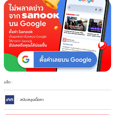
แท็ก :
สนับสนุนเนื้อหา