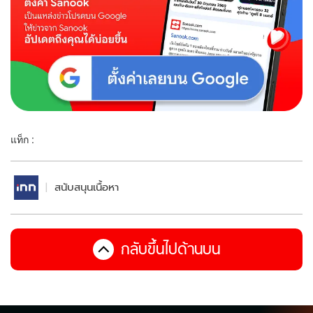
แท็ก :
สนับสนุนเนื้อหา
กลับขึ้นไปด้านบน