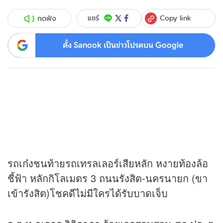
Copy link
แชร์
กดฟัง
ตั้ง Sanook เป็นข่าวโปรดบน Google
รถเก๋งชนท้ายรถเทรลเลอร์เสียหลัก หงายท้องล้อ
ชี้ฟ้า หลักกิโลเมตร 3 ถนนรังสิต-นครนายก (ขา
เข้ารังสิต)โชคดีไม่มีใครได้รับบาดเจ็บ