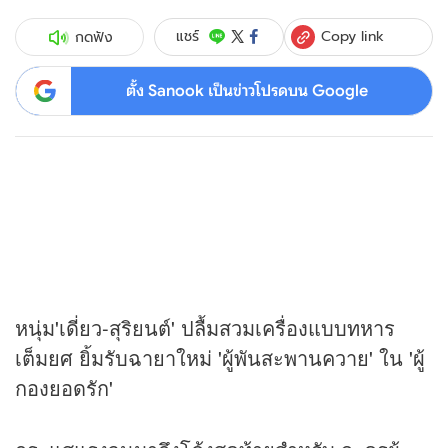
Copy link
แชร์
กดฟัง
ตั้ง Sanook เป็นข่าวโปรดบน Google
หนุ่ม'เดี่ยว-สุริยนต์' ปลื้มสวมเครื่องแบบทหาร
เต็มยศ ยิ้มรับฉายาใหม่ 'ผู้พันสะพานควาย' ใน 'ผู้
กองยอดรัก'