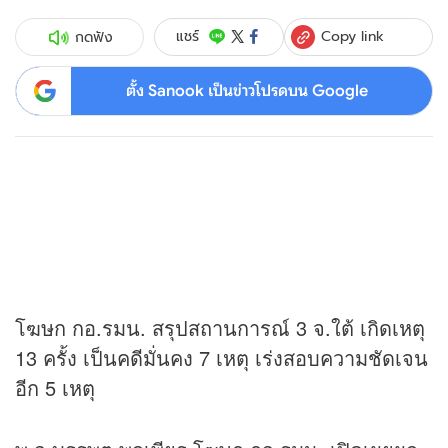
Copy link
แชร์
กดฟัง
ตั้ง Sanook เป็นข่าวโปรดบน Google
โฆษก กอ.รมน. สรุปสถานการณ์ 3 จ.ใต้ เกิดเหตุ
13 ครั้ง เป็นคดีมั่นคง 7 เหตุ เร่งสอบความชัดเจน
อีก 5 เหตุ