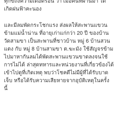
ทุกข์ถึงความเดือดร้อน ว่า เมื่อคืนที่ผ่านมา ได้
เกิดฝนฟ้าคะนอง
และมีลมพัดกระโชกแรง ส่งผลให้สะพานแขวน
ข้ามแม่น้ำน่าน ที่อายุเก่าแก่กว่า 20 ปี ของบ้าน
วัดสามขา เป็นสะพานที่ชาวบ้าน หมู่ 6 บ้านสวน
แตง กับ หมู่ 8 บ้านสามขา ต.ฆะมัง ใช้สัญจรข้าม
ไปมาหากันลมได้พัดสะพานแขวนขาดลงจนใช้
การไม่ได้ ล่าสุดทหารและหน่วยงานที่เกี่ยวข้องได้
เข้าไปดูที่เกิดเหตุ พบว่าโชคดีไม่มีผู้ที่ได้รับบาด
เจ็บ หรือได้รับความเสียหายจากอุบัติเหตุในครั้ง
นี้