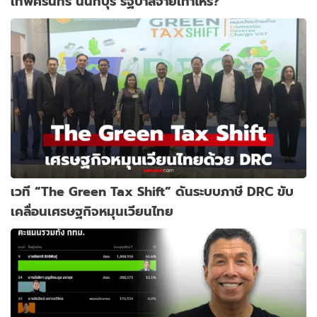
เทพศิรินทร์ นนทบุรี รัฐบาลจ่ายเท่าไหร่?
เวที “The Green Tax Shift” ดันระบบภาษี DRC ขับ
เคลื่อนเศรษฐกิจหมุนเวียนไทย