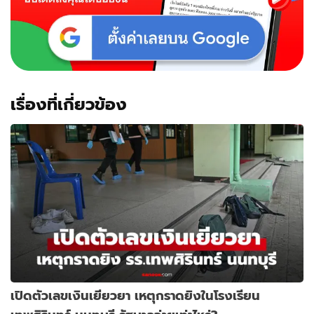
เรื่องที่เกี่ยวข้อง
เปิดตัวเลขเงินเยียวยา เหตุกราดยิงในโรงเรียน