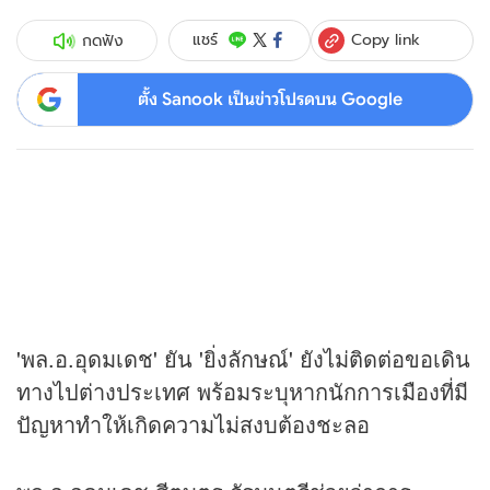
Copy link
แชร์
กดฟัง
ตั้ง Sanook เป็นข่าวโปรดบน Google
'พล.อ.อุดมเดช' ยัน 'ยิ่งลักษณ์' ยังไม่ติดต่อขอเดิน
ทางไปต่างประเทศ พร้อมระบุหากนักการเมืองที่มี
ปัญหาทำให้เกิดความไม่สงบต้องชะลอ