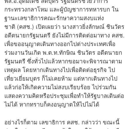
พล.อ.อุดมเดช สีตบุตร รัฐมนตรีช่วยว่าการ
กระทรวงกลาโหม และผู้บัญชาการทหารบก ใน
ฐานะเลขาธิการคณะรักษาความสงบแห่ง
ชาติ (คสช.) เปิดเผยว่า นางสาวยิ่งลักษณ์ ชินวัตร
อดีตนายกรัฐมนตรี ยังไม่มีการติดต่อมาทาง คสช.
เพื่อขออนุญาตเดินทางออกไปต่างประเทศเพื่อ
ร่วมงานวันเกิด พ.ต.ท.ทักษิณ ชินวัตร อดีตนายก
รัฐมนตรี ซึ่งทั่วไปแล้วหากขอมาจะพิจารณาตาม
เหตุผล โดยหากเดินทางไปเพื่อติดต่อ
ธุรกิจ
ไป
เที่ยวเยี่ยมบุตร ก็ไม่เคยห้าม แต่หากเดินทางไป
แล้วก่อให้เกิดความไม่สงบเรียบร้อย ไปร่วมกัน
แสดงความคิดหรือประชุมเพื่อทำให้รัฐบาลเดินต่อ
ไม่ได้ หากทราบก็คงอนุญาตให้ไปไม่ได้
อย่างไรก็ตาม เลขาธิการ คสช. กล่าวว่า ขณะนี้