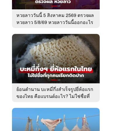
หวยลาววันนี้ 5 สิงหาคม 2569 ตรวจผล
หวยลาว 5/8/69 หวยลาววันนี้ออกอะไร
ย้อนตำนาน บะหมี่กึ่งสำเร็จรูปยี่ห้อแรก
ของไทย คือแบรนด์อะไร? ไม่ใช่ชื่อที่
คนเรียกติดปาก