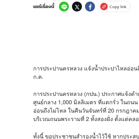
แชร์เรื่องนี้
Copy link
การประปานครหลวง แจ้งน้ำประปาไหลอ่อนถึง
ก.ค.
การประปานครหลวง (กปน.) ประกาศแจ้งดำเ
ศูนย์กลาง 1,000 มิลลิเมตร ที่แตกรั่ว ในถน
อ่อนถึงไม่ไหล ในคืนวันจันทร์ที่ 20 กรกฎาคม 2
บริเวณถนนพระรามที่ 2 ทั้งสองฝั่ง ตั้งแต่
ทั้งนี้ ขอประชาชนสำรองน้ำไว้ใช้ หากประสบ