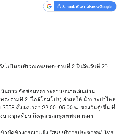
ตั้ง Sanook เป็นข่าวโปรดบน Google
ไม่ไหลบริเวณถนนพระรามที่ 2 ในคืนวันที่ 20
นินการ จัดซ่อมท่อประธานขนาดเส้นผ่าน
น พระรามที่ 2 (ใกล้โฮมโปร) ส่งผลให้ น้ำประปาไหล
558 ตั้งแต่เวลา 22.00- 05.00 น. ของวันรุ่งขึ้น ที่
คลองบางขุนเทียน ถึงสุดเขตกรุงเทพมหานคร
ข้อขัดข้องกรุณาแจ้ง "ศูนย์บริการประชาชน" โทร.