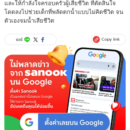
และให้กำลังใจครอบครัวผู้เสียชีวิต ที่ตัดสินใจ
โดดลงไปช่วยเด็กที่พลัดตกน้ำแบบไม่คิดชีวิต จน
ตัวเองจมน้ำเสียชีวิต
Copy link
แชร์