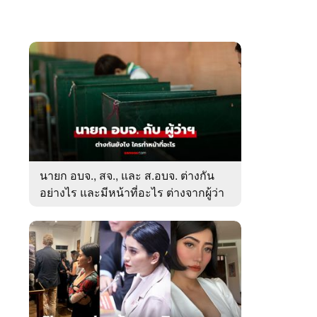
นายก อบจ., สจ., และ ส.อบจ. ต่างกัน
อย่างไร และมีหน้าที่อะไร ต่างจากผู้ว่า
ตรงไหน