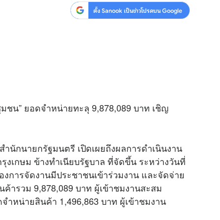
ตั้ง Sanook เป็นข่าวโปรดบน Google
ีชุมชน” ยอดจำหน่ายทะลุ 9,878,089 บาท เชิญ
สำนักนายกรัฐมนตรี เปิดเผยถึงผลการดำเนินงาน
ุงเกษม ข้างทำเนียบรัฐบาล ที่จัดขึ้น ระหว่างวันที่
ของการจัดงานมีประชาชนเข้าร่วมงาน และจัดจ่าย
นค้ารวม 9,878,089 บาท ผู้เข้าชมงานสะสม
ดจำหน่ายสินค้า 1,496,863 บาท ผู้เข้าชมงาน