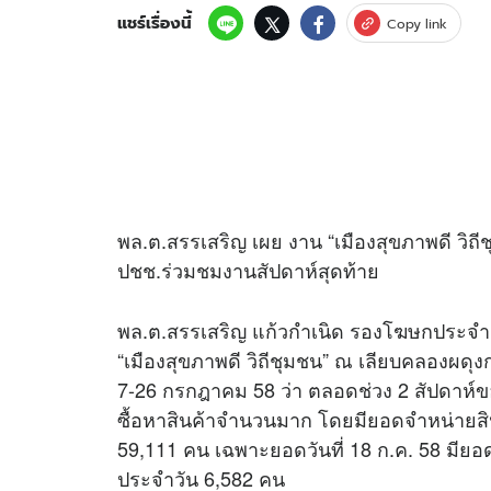
แชร์เรื่องนี้
Copy link
พล.ต.สรรเสริญ เผย งาน “เมืองสุขภาพดี วิถ
ปชช.ร่วมชมงานสัปดาห์สุดท้าย
พล.ต.สรรเสริญ แก้วกำเนิด รองโฆษกประจำ
“เมืองสุขภาพดี วิถีชุมชน” ณ เลียบคลองผดุงกร
7-26 กรกฎาคม 58 ว่า ตลอดช่วง 2 สัปดาห์
ซื้อหาสินค้าจำนวนมาก โดยมียอดจำหน่ายสิ
59,111 คน เฉพาะยอดวันที่ 18 ก.ค. 58 มียอ
ประจำวัน 6,582 คน