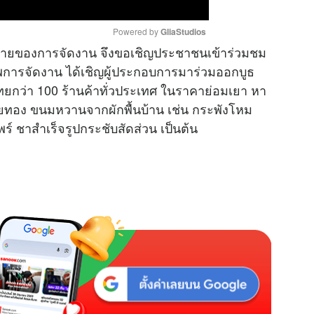
Powered by 
GliaStudios
ดท้ายของการจัดงาน จึงขอเชิญประชาชนเข้าร่วมชม
การจัดงาน ได้เชิญผู้ประกอบการมาร่วมออกบูธ
M
ยกว่า 100 ร้านค้าทั่วประเทศ ในราคาย่อมเยา หา
u
ัยทอง ขนมหวานจากผักพื้นบ้าน เช่น กระพังโหม
t
์ ชาสำเร็จรูปกระชับสัดส่วน เป็นต้น
e