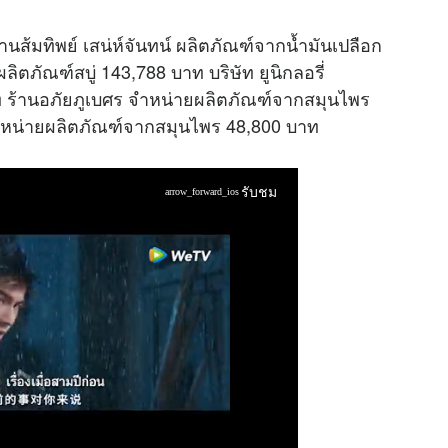
านส้มทิพย์ เสน่ห์จันทน์ ผลิตภัณฑ์จากน้ำมันเปลือก
ตภัณฑ์สบู่ 143,788 บาท บริษัท ยูนิกลอรี่
 ร้านอภัยภูเบศร จำหน่ายผลิตภัณฑ์จากสมุนไพร
หน่ายผลิตภัณฑ์จากสมุนไพร 48,800 บาท
รับชม
arrow_forward_ios