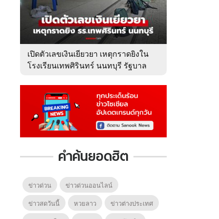
เปิดตัวเลขเงินเยียวยา เหตุกราดยิงใน
โรงเรียนเทพศิรินทร์ นนทบุรี รัฐบาล
จ่ายเท่าไหร่?
คำค้นยอดฮิต
ข่าวด่วน
ข่าวด่วนออนไลน์
ข่าวสดวันนี้
หวยลาว
ข่าวต่างประเทศ