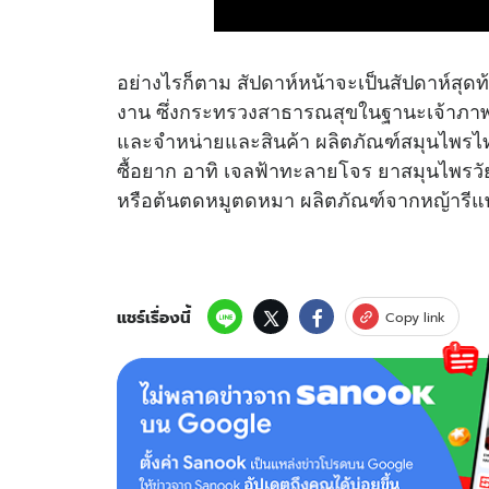
อย่างไรก็ตาม สัปดาห์หน้าจะเป็นสัปดาห์สุ
งาน ซึ่งกระทรวงสาธารณสุขในฐานะเจ้าภาพ
และจำหน่ายและสินค้า ผลิตภัณฑ์สมุนไพรไท
ซื้อยาก อาทิ เจลฟ้าทะลายโจร ยาสมุนไพรว
หรือต้นตดหมูตดหมา ผลิตภัณฑ์จากหญ้ารีแพร
แชร์เรื่องนี้
Copy link