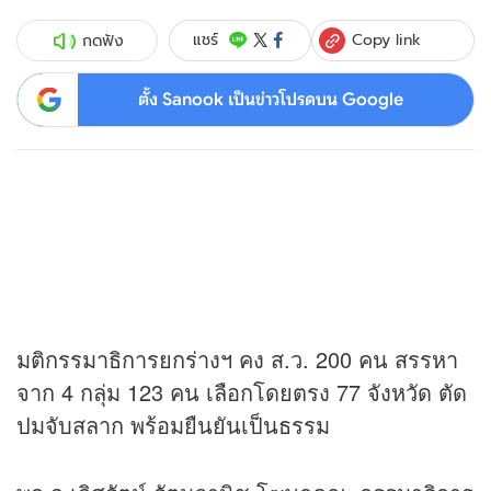
Copy link
แชร์
กดฟัง
ตั้ง Sanook เป็นข่าวโปรดบน Google
มติกรรมาธิการยกร่างฯ คง ส.ว. 200 คน สรรหา
จาก 4 กลุ่ม 123 คน เลือกโดยตรง 77 จังหวัด ตัด
ปมจับสลาก พร้อมยืนยันเป็นธรรม