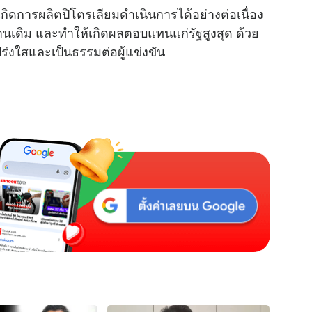
ิดการผลิตปิโตรเลียมดำเนินการได้อย่างต่อเนื่อง
u
นเดิม และทำให้เกิดผลตอบแทนแก่รัฐสูงสุด ด้วย
t
ร่งใสและเป็นธรรมต่อผู้แข่งขัน
e