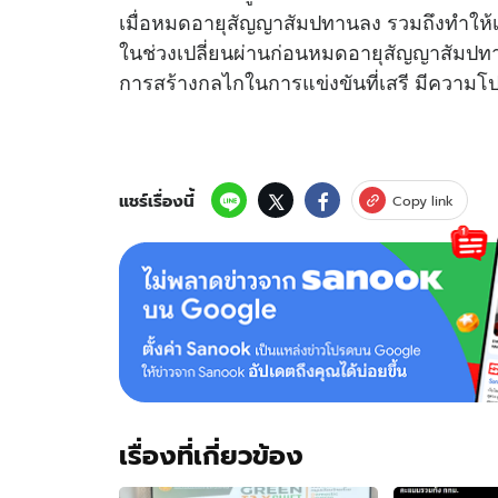
เมื่อหมดอายุสัญญาสัมปทานลง รวมถึงทำให้เก
ในช่วงเปลี่ยนผ่านก่อนหมดอายุสัญญาสัมปทา
การสร้างกลไกในการแข่งขันที่เสรี มีความโป
แชร์เรื่องนี้
Copy link
เรื่องที่เกี่ยวข้อง