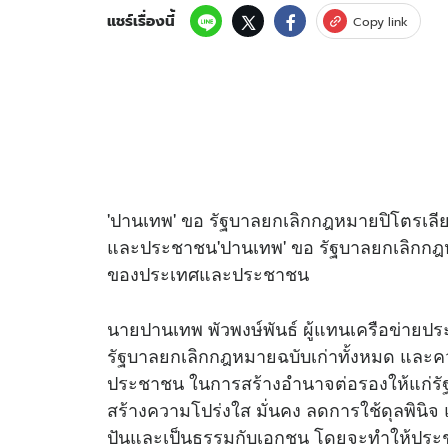
แชร์เรื่องนี้
Copy link
'ปานเทพ' ขอ รัฐบาลยกเลิกกฎหมายปิโตรเลีย
และประชาชน'ปานเทพ' ขอ รัฐบาลยกเลิกกฎหมา
ของประเทศและประชาชน
นายปานเทพ พัวพงษ์พันธ์ ผู้แทนเครือข่ายปร
รัฐบาลยกเลิกกฎหมายฉบับเก่าทั้งหมด และ
ประชาชน ในการสร้างอำนาจต่อรองให้แก่รัฐ 
สร้างความโปร่งใส มั่นคง ลดการใช้ดุลพินิจ แ
ปันและเป็นธรรมกับเอกชน โดยจะทำให้ประ