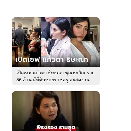
เปิดเซฟ แก้วตา ธิษะณา ชุณหะวัณ รวย
56 ล้าน มีที่ดินซอยราชครู สะสมงาน
ศิลป์