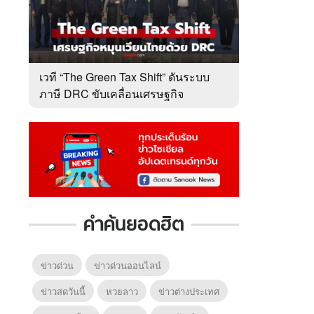
เวที “The Green Tax Shift” ดันระบบ
ภาษี DRC ขับเคลื่อนเศรษฐกิจ
หมุนเวียนไทย
คำค้นยอดฮิต
ข่าวด่วน
ข่าวด่วนออนไลน์
ข่าวสดวันนี้
หวยลาว
ข่าวต่างประเทศ