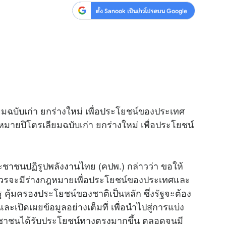
ตั้ง Sanook เป็นข่าวโปรดบน Google
มฉบับเก่า ยกร่างใหม่ เพื่อประโยชน์ของประเทศ
ยปิโตรเลียมฉบับเก่า ยกร่างใหม่ เพื่อประโยชน์
ะชาชนปฏิรูปพลังงานไทย (คปพ.) กล่าวว่า ขอให้
ควรจะมีร่างกฎหมายเพื่อประโยชน์ของประเทศและ
คุ้มครองประโยชน์ของชาติเป็นหลัก ซึ่งรัฐจะต้อง
ละเปิดเผยข้อมูลอย่างเต็มที่ เพื่อนำไปสู่การแบ่ง
ชาชนได้รับประโยชน์ทางตรงมากขึ้น ตลอดจนมี