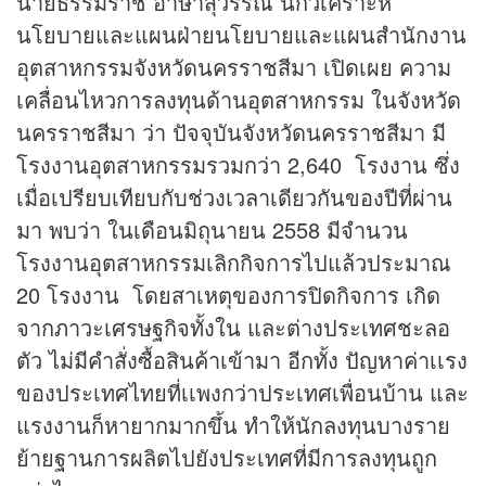
นายธรรมราช อาษาสุวรรณ นักวิเคราะห์
นโยบายและแผนฝ่ายนโยบายและแผนสำนักงาน
อุตสาหกรรมจังหวัดนครราชสีมา เปิดเผย ความ
เคลื่อนไหวการลงทุนด้านอุตสาหกรรม ในจังหวัด
นครราชสีมา ว่า ปัจจุบันจังหวัดนครราชสีมา มี
โรงงานอุตสาหกรรมรวมกว่า 2,640 โรงงาน ซึ่ง
เมื่อเปรียบเทียบกับช่วงเวลาเดียวกันของปีที่ผ่าน
มา พบว่า ในเดือนมิถุนายน 2558 มีจำนวน
โรงงานอุตสาหกรรมเลิกกิจการไปแล้วประมาณ
20 โรงงาน โดยสาเหตุของการปิดกิจการ เกิด
จากภาวะเศรษฐกิจทั้งใน และต่างประเทศชะลอ
ตัว ไม่มีคำสั่งซื้อสินค้าเข้ามา อีกทั้ง ปัญหาค่าเเรง
ของประเทศไทยที่เเพงกว่าประเทศเพื่อนบ้าน และ
แรงงานก็หายากมากขึ้น ทำให้นักลงทุนบางราย
ย้ายฐานการผลิตไปยังประเทศที่มีการลงทุนถูก