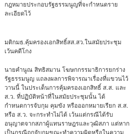
กฎหมายประกอบรัฐธรรมนูญที่จะกำหนดราย
ละเอียดไว้
มติกมธ.คุ้มครองเอกสิทธิ์สส.สว.ในสมัยประชุม
เว้นคดีโกง
นายคำนูณ สิทธิสมาน โฆษกกรรมาธิการยกร่าง
รัฐธรรมนูญ แถลงผลการพิจารณาเรื่องที่แขวนไว้
วานนี้ ในประเด็นการคุ้มครองเอกสิทธิ์ ส.ส. และ
ส.ว. ที่ปฏิบัติหน้าที่ในสมัยประชุมนั้น ได้
กำหนดการจับกุม คุมขัง หรือออกหมายเรียก ส.ส.
หรือ ส.ว. จะกระทำไม่ได้ เว้นแต่กรณีได้รับ
อนุญาตจากสภาผู้แทนราษฎรและวุฒิสภา แต่หาก
เป็นกรณีถูกจับกุมขณะทำความผิดหรือในความ