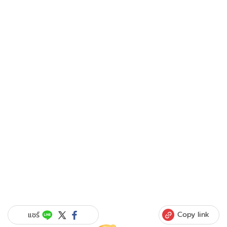
Copy link
แชร์