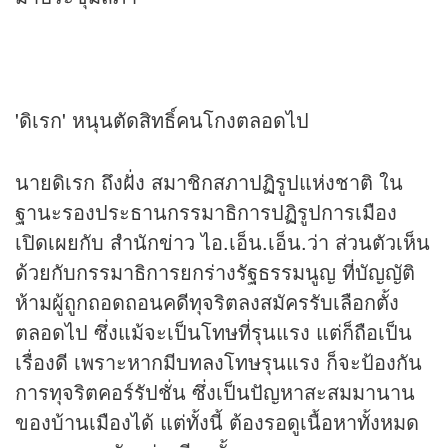
'ดิเรก' หนุนตัดสิทธิ์คนโกงตลอดไป
นายดิเรก ถึงฝั่ง สมาชิกสภาปฏิรูปแห่งชาติ ใน
ฐานะรองประธานกรรมาธิการปฏิรูปการเมือง
เปิดเผยกับ สำนัก
ข่าว
ไอ.เอ็น.เอ็น.ว่า ส่วนตัวเห็น
ด้วยกับกรรมาธิการยกร่างรัฐธรรมนูญ ที่บัญญัติ
ห้ามผู้ถูกถอดถอนคดีทุจริตลงสมัครรับเลือกตั้ง
ตลอดไป ซึ่งแม้จะเป็นโทษที่รุนแรง แต่ก็ถือเป็น
เรื่องดี เพราะหากมีบทลงโทษรุนแรง ก็จะป้องกัน
การทุจริตคอร์รัปชั่น ซึ่งเป็นปัญหาสะสมมานาน
ของบ้านเมืองได้ แต่ทั้งนี้ ต้องรอดูเนื้อหาทั้งหมด