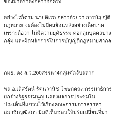
ของมาตราดังกล่าวอีกครั้ง
อย่างไรก็ตาม นายดิเรก กล่าวด้วยว่า การบัญญัติ
กฎหมาย จะต้องไม่มีผลย้อนหลังอย่างเด็ดขาด
เพราะถือว่า ไม่มีความยุติธรรม ต่อกลุ่มบุคคลบาง
กลุ่ม และผิดหลักการในการบัญญัติกฎหมายสากล
กมธ. คง ส.ว.200สรรหา4กลุ่มตัดจับสลาก
พล.อ.เลิศรัตน์ รัตนวานิช โฆษกคณะกรรมาธิการ
ยกร่างรัฐธรรมนูญ แถลงผลการประชุมใน
ประเด็นที่แขวนไว้เรื่องคณะกรรมการสรรหา
สมาชิกวุฒิสภา มีมติเห็นชอบให้ปรับเปลี่ยนที่มา