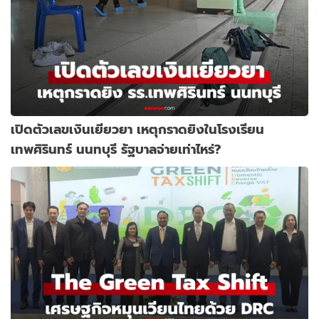
เปิดตัวเลขเงินเยียวยา เหตุกราดยิงในโรงเรียน
เทพศิรินทร์ นนทบุรี รัฐบาลจ่ายเท่าไหร่?