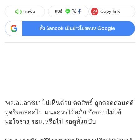
Copy link
แชร์
กดฟัง
ตั้ง Sanook เป็นข่าวโปรดบน Google
'พล.อ.เอกชัย' ไม่เห็นด้วย ตัดสิทธิ์ ถูกถอดถอนคดี
ทุจริตตลอดไป แนะควรให้อภัย ยังตอบไม่ได้
พอใจร่าง รธน.หรือไม่ รอดูทั้งฉบับ