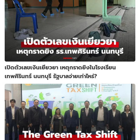
เปิดตัวเลขเงินเยียวยา เหตุกราดยิงในโรงเรียน
เทพศิรินทร์ นนทบุรี รัฐบาลจ่ายเท่าไหร่?