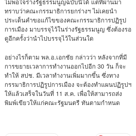
ไม่พอใจร่างรัฐธรรมนูญฉบับนี้ได้ แต่ที่ผ่านมา
ทราบว่าคณะกรรมาธิการยกร่างฯ ไม่เคยนำ
ประเด็นคำขอแก้ไขของคณะกรรมาธิการปฏิรูป
การเมือง มาบรรจุไว้ในร่างรัฐธรรมนูญ ซึ่งต้องรอ
ดูอีกครั้งว่านำไปบรรจุไว้ในส่วนใด
อย่างไรก็ตาม พล.อ.เอกชัย กล่าวว่า หลังจากที่มี
การขยายเวลาการทำงานออกไปอีก 30 วัน ก็จะ
ทำให้ สปช. มีเวลาทำงานเพิ่มมากขึ้น ซึ่งทาง
กรรมาธิการปฏิรูปการเมือง จะต้องทำแผนปฏิรูปฯ
ให้แล้วเสร็จในวันที่ 11 ส.ค. เพื่อให้สามารถส่ง
พิมพ์เขียวให้แก่คณะรัฐมนตรี ทันตามกำหนด