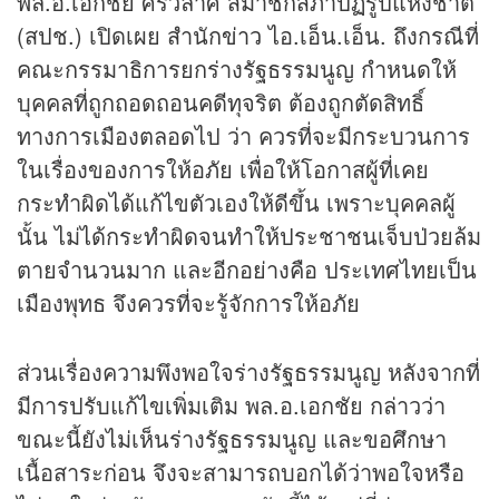
พล.อ.เอกชัย ศรีวิลาศ สมาชิกสภาปฏิรูปแห่งชาติ
(สปช.) เปิดเผย สำนัก
ข่าว
ไอ.เอ็น.เอ็น. ถึงกรณีที่
คณะกรรมาธิการยกร่างรัฐธรรมนูญ กำหนดให้
บุคคลที่ถูกถอดถอนคดีทุจริต ต้องถูกตัดสิทธิ์
ทางการเมืองตลอดไป ว่า ควรที่จะมีกระบวนการ
ในเรื่องของการให้อภัย เพื่อให้โอกาสผู้ที่เคย
กระทำผิดได้แก้ไขตัวเองให้ดีขึ้น เพราะบุคคลผู้
นั้น ไม่ได้กระทำผิดจนทำให้ประชาชนเจ็บป่วยล้ม
ตายจำนวนมาก และอีกอย่างคือ ประเทศไทยเป็น
เมืองพุทธ จึงควรที่จะรู้จักการให้อภัย
ส่วนเรื่องความพึงพอใจร่างรัฐธรรมนูญ หลังจากที่
มีการปรับแก้ไขเพิ่มเติม พล.อ.เอกชัย กล่าวว่า
ขณะนี้ยังไม่เห็นร่างรัฐธรรมนูญ และขอศึกษา
เนื้อสาระก่อน จึงจะสามารถบอกได้ว่าพอใจหรือ