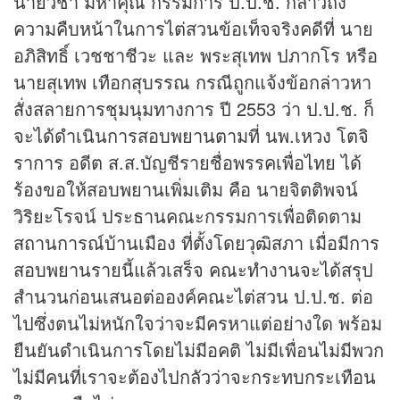
นายวิชา มหาคุณ กรรมการ ป.ป.ช. กล่าวถึง
ความคืบหน้าในการไต่สวนข้อเท็จจริงคดีที่ นาย
อภิสิทธิ์ เวชชาชีวะ และ พระสุเทพ ปภากโร หรือ
นายสุเทพ เทือกสุบรรณ กรณีถูกแจ้งข้อกล่าวหา
สั่งสลายการชุมนุมทางการ ปี 2553 ว่า ป.ป.ช. ก็
จะได้ดำเนินการสอบพยานตามที่ นพ.เหวง โตจิ
ราการ อดีต ส.ส.บัญชีรายชื่อพรรคเพื่อไทย ได้
ร้องขอให้สอบพยานเพิ่มเติม คือ นายจิตติพจน์
วิริยะโรจน์ ประธานคณะกรรมการเพื่อติดตาม
สถานการณ์บ้านเมือง ที่ตั้งโดยวุฒิสภา เมื่อมีการ
สอบพยานรายนี้แล้วเสร็จ คณะทำงานจะได้สรุป
สำนวนก่อนเสนอต่อองค์คณะไต่สวน ป.ป.ช. ต่อ
ไปซึ่งตนไม่หนักใจว่าจะมีครหาแต่อย่างใด พร้อม
ยืนยันดำเนินการโดยไม่มีอคติ ไม่มีเพื่อนไม่มีพวก
ไม่มีคนที่เราจะต้องไปกลัวว่าจะกระทบกระเทือน