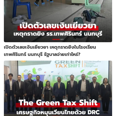
เปิดตัวเลขเงินเยียวยา เหตุกราดยิงในโรงเรียน
เทพศิรินทร์ นนทบุรี รัฐบาลจ่ายเท่าไหร่?