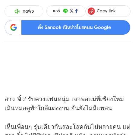
Copy link
แชร์
กดฟัง
ตั้ง Sanook เป็นข่าวโปรดบน Google
สาว 'จิ๋ว' รับควงแฟนหนุ่ม เจอพ่อแม่ที่เชียงใหม่
เมินหมอดูทักใกล้แต่งงาน ยันยังไม่มีแพลน
เห็นเพื่อนๆ รุ่นเดียวกันสละโสดกันไปหลายคน แต่