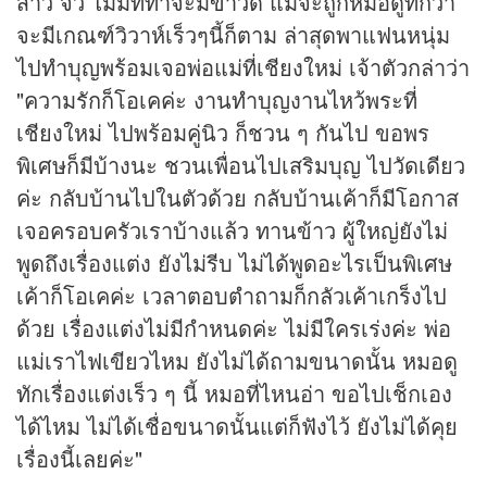
สาว จิ๋ว ไม่มีทีท่าจะมี
ข่าว
ดี แม้จะถูกหมอดูทักว่า
จะมีเกณฑ์วิวาห์เร็วๆนี้ก็ตาม ล่าสุดพาแฟนหนุ่ม
ไปทำบุญพร้อมเจอพ่อแม่ที่เชียงใหม่ เจ้าตัวกล่าว่า
"ความรักก็โอเคค่ะ งานทำบุญงานไหว้พระที่
เชียงใหม่ ไปพร้อมคู่นิว ก็ชวน ๆ กันไป ขอพร
พิเศษก็มีบ้างนะ ชวนเพื่อนไปเสริมบุญ ไปวัดเดียว
ค่ะ กลับบ้านไปในตัวด้วย กลับบ้านเค้าก็มีโอกาส
เจอครอบครัวเราบ้างแล้ว ทานข้าว ผู้ใหญ่ยังไม่
พูดถึงเรื่องแต่ง ยังไม่รีบ ไม่ได้พูดอะไรเป็นพิเศษ
เค้าก็โอเคค่ะ เวลาตอบตำถามก็กลัวเค้าเกร็งไป
ด้วย เรื่องแต่งไม่มีกำหนดค่ะ ไม่มีใครเร่งค่ะ พ่อ
แม่เราไฟเขียวไหม ยังไม่ได้ถามขนาดนั้น หมอดู
ทักเรื่องแต่งเร็ว ๆ นี้ หมอที่ไหนอ่า ขอไปเช็กเอง
ได้ไหม ไม่ได้เชื่อขนาดนั้นแต่ก็ฟังไว้ ยังไม่ได้คุย
เรื่องนี้เลยค่ะ"