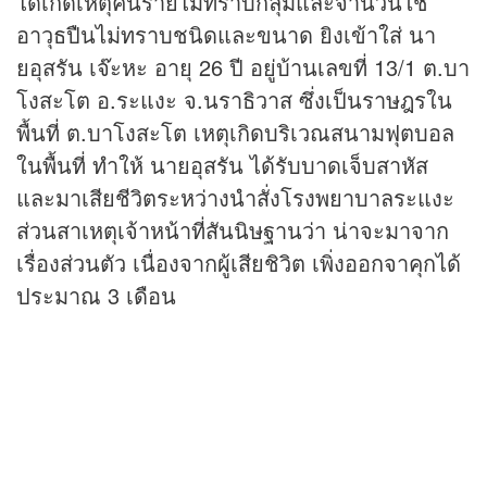
ได้เกิดเหตุคนร้ายไม่ทราบกลุ่มและจำนวนใช้
อาวุธปืนไม่ทราบชนิดและขนาด ยิงเข้าใส่ นา
ยอุสรัน เจ๊ะหะ อายุ 26 ปี อยู่บ้านเลขที่ 13/1 ต.บา
โงสะโต อ.ระแงะ จ.นราธิวาส ซึ่งเป็นราษฎรใน
พื้นที่ ต.บาโงสะโต เหตุเกิดบริเวณสนามฟุตบอล
ในพื้นที่ ทำให้ นายอุสรัน ได้รับบาดเจ็บสาหัส
และมาเสียชีวิตระหว่างนำสั่งโรงพยาบาลระแงะ
ส่วนสาเหตุเจ้าหน้าที่สันนิษฐานว่า น่าจะมาจาก
เรื่องส่วนตัว เนื่องจากผู้เสียชิวิต เพิ่งออกจาคุกได้
ประมาณ 3 เดือน