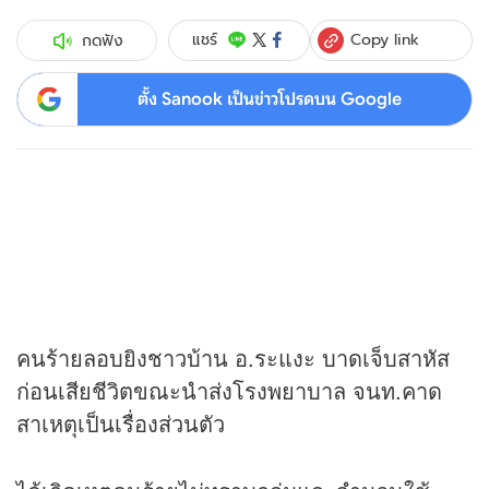
Copy link
แชร์
กดฟัง
ตั้ง Sanook เป็นข่าวโปรดบน Google
คนร้ายลอบยิงชาวบ้าน อ.ระแงะ บาดเจ็บสาหัส
ก่อนเสียชีวิตขณะนำส่งโรงพยาบาล จนท.คาด
สาเหตุเป็นเรื่องส่วนตัว