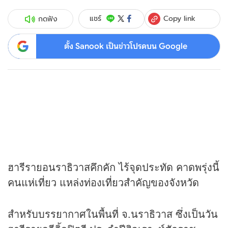
Copy link
แชร์
กดฟัง
ตั้ง Sanook เป็นข่าวโปรดบน Google
ฮารีรายอนราธิวาสคึกคัก ไร้จุดประทัด คาดพรุ่งนี้
คนแห่เที่ยว แหล่งท่องเที่ยวสำคัญของจังหวัด
สำหรับบรรยากาศในพื้นที่ จ.นราธิวาส ซึ่งเป็นวัน