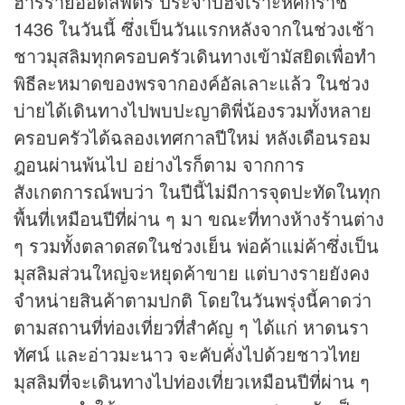
ฮารีรายออีดิ้ลฟิตรี ประจำปีฮิจเราะห์ศักราช
1436 ในวันนี้ ซึ่งเป็นวันแรกหลังจากในช่วงเช้า
ชาวมุสลิมทุกครอบครัวเดินทางเข้ามัสยิดเพื่อทำ
พิธีละหมาดของพรจากองค์อัลเลาะแล้ว ในช่วง
บ่ายได้เดินทางไปพบปะญาติพี่น้องรวมทั้งหลาย
ครอบครัวได้ฉลองเทศกาลปีใหม่ หลังเดือนรอม
ฎอนผ่านพ้นไป อย่างไรก็ตาม จากการ
สังเกตการณ์พบว่า ในปีนี้ไม่มีการจุดปะทัดในทุก
พื้นที่เหมือนปีที่ผ่าน ๆ มา ขณะที่ทางห้างร้านต่าง
ๆ รวมทั้งตลาดสดในช่วงเย็น พ่อค้าแม่ค้าซึ่งเป็น
มุสลิมส่วนใหญ่จะหยุดค้าขาย แต่บางรายยังคง
จำหน่ายสินค้าตามปกติ โดยในวันพรุ่งนี้คาดว่า
ตามสถานที่ท่องเที่ยวที่สำคัญ ๆ ได้แก่ หาดนรา
ทัศน์ และอ่าวมะนาว จะคับคั่งไปด้วยชาวไทย
มุสลิมที่จะเดินทางไปท่องเที่ยวเหมือนปีที่ผ่าน ๆ