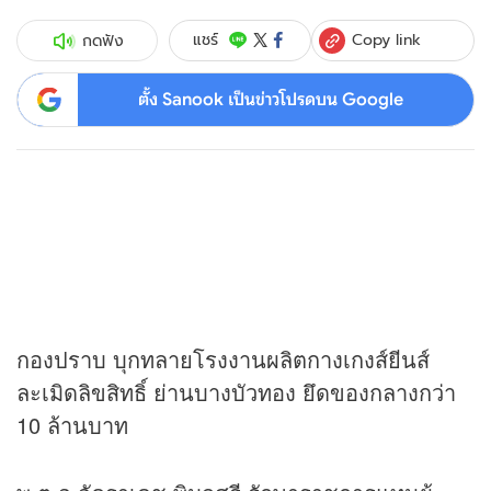
Copy link
แชร์
กดฟัง
ตั้ง Sanook เป็นข่าวโปรดบน Google
กองปราบ บุกทลายโรงงานผลิตกางเกงส์ยีนส์
ละเมิดลิขสิทธิ์ ย่านบางบัวทอง ยึดของกลางกว่า
10 ล้านบาท