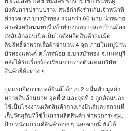
พ.ต.อ.อัคราเดช พิมลศรี รักษาราชการแทนผู้
บังคับการปราบปราม สนธิกำลังร่วมกับเจ้าหน้าที่
ตำรวจ สภ.บางบัวทอง รวมกว่า 60 นาย นำหมาย
ศาลจังหวัดนนทบุรี เข้าทำการตรวจสอบบ้านต้อง
สงสัยลักลอบเปิดเป็นโกดังผลิตสินค้าละเมิด
ลิขสิทธิ์จำพวกเสื้อผ้าจำนวน 4 จุด ภายในหมู่บ้าน
บัวทองแลนด์ ต.ไทรน้อย อ.บางบัวทอง จ.นนทบุรี
หลังได้รับเรื่องร้องเรียนจากทางตัวแทนบริษัท
สินค้ายี่ห้อต่าง ๆ
จุดแรกยึดกางเกงส์ยีนส์ได้กว่า 2 หมื่นตัว มูลค่า
หลายสิบล้านบาท จุดที่ 2 และจุดที่ 3 ถูกดัดแปลง
ใช้เป็นโรงงานผลิตสินค้ากางเกงยีนส์และสถานที่
เก็บวัตถุดิบที่ใช้ในการผลิตสินค้า จำพวกกระดุม,
ป้ายหนังแบรนด์สินค้าต่าง ๆ นอกจากนี้ ยังได้