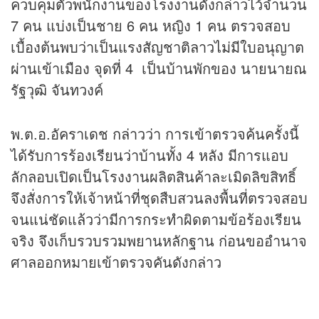
ควบคุมตัวพนักงานของโรงงานดังกล่าวไว้จำนวน
7 คน แบ่งเป็นชาย 6 คน หญิง 1 คน ตรวจสอบ
เบื้องต้นพบว่าเป็นแรงสัญชาติลาวไม่มีใบอนุญาต
ผ่านเข้าเมือง จุดที่ 4 เป็นบ้านพักของ นายนายณ
รัฐวุฒิ จันทวงค์
พ.ต.อ.อัคราเดช กล่าวว่า การเข้าตรวจค้นครั้งนี้
ได้รับการร้องเรียนว่าบ้านทั้ง 4 หลัง มีการแอบ
ลักลอบเปิดเป็นโรงงานผลิตสินค้าละเมิดลิขสิทธิ์
จึงสั่งการให้เจ้าหน้าที่ชุดสืบสวนลงพื้นที่ตรวจสอบ
จนแน่ชัดแล้วว่ามีการกระทำผิดตามข้อร้องเรียน
จริง จึงเก็บรวบรวมพยานหลักฐาน ก่อนขออำนาจ
ศาลออกหมายเข้าตรวจคันดังกล่าว