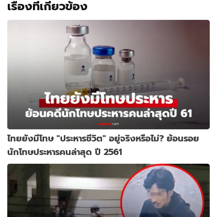
เรื่องที่เกี่ยวข้อง
ไทยยังมีโทษ "ประหารชีวิต" อยู่จริงหรือไม่? ย้อนรอย
นักโทษประหารคนล่าสุด ปี 2561