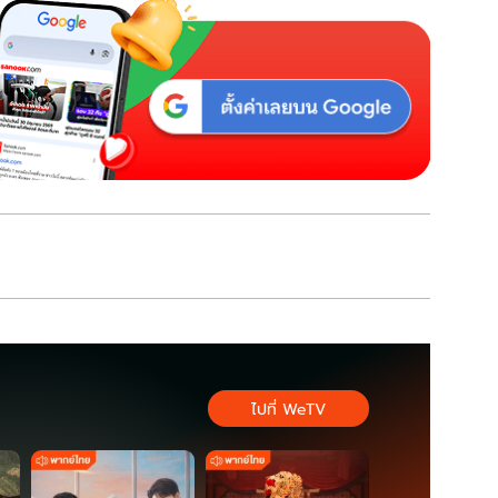
ไปที่ WeTV