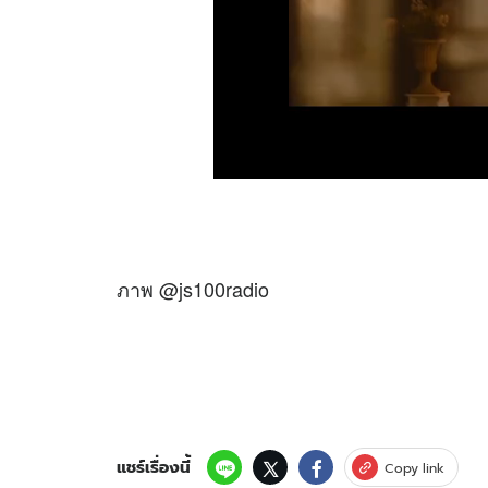
ภาพ @js100radio
แชร์เรื่องนี้
Copy link