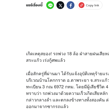
แชร์เรื่องนี้
Copy link
เกิดเหตุสยอง! รถพ่วง 18 ล้อ ฝ่าสายฝนเสีย
สระแก้ว เร่งกู้ศพแล้ว
เมื่อสักครู่ที่ผ่านมา ได้รับแจ้งอุบัติเหตุร้าย
บริเวณบ้านโคกกราด อ.ตาพระยา จ.สระแก้ว เป
ทะเบียน 3 กณ 6972 กทม. โดยมีผู้เสียชีวิต
ทราบว่า รถพ่วงมาด้วยความเร็วเกิดเสียหลัก
กล่าวกลางลำ และตกลงข้างทางทั้งสองคัน ล่า
ออกมาจากซากรถแล้ว