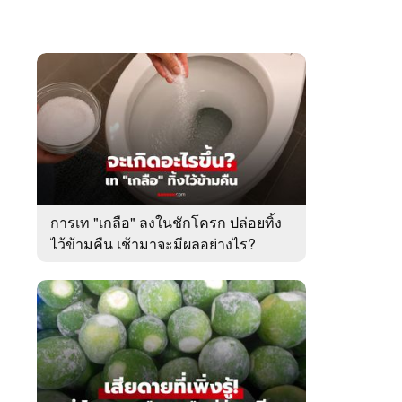
การเท "เกลือ" ลงในชักโครก ปล่อยทิ้ง
ไว้ข้ามคืน เช้ามาจะมีผลอย่างไร?