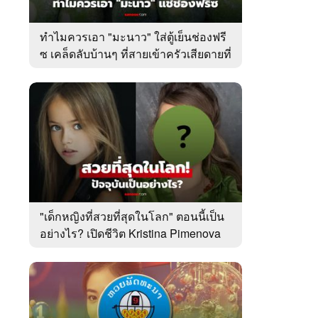
ทำไมควรเอา "มะนาว" ใส่ตู้เย็นช่องฟรี
ซ เคล็ดลับบ้านๆ ที่สายเข้าครัวเสียดายที่
เพิ่งรู้
"เด็กหญิงที่สวยที่สุดในโลก" ตอนนี้เป็น
อย่างไร? เปิดชีวิต Kristina Pimenova
ในวัย 20 ปี