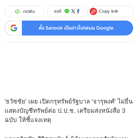
Copy link
แชร์
กดฟัง
ตั้ง Sanook เป็นข่าวโปรดบน Google
'ธวัชชัย' เผย เปิดกรุทรัพย์รัฐบาล 'จารุพงศ์' ไม่ยื่น
แสดงบัญชีทรัพย์ต่อ ป.ป.ช. เตรียมส่งหนังสือ 3
ฉบับ ให้ชี้แจงเหตุ