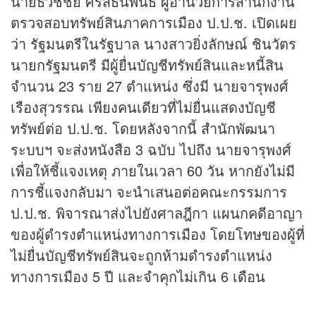
นายธวัชชัย ศิริสธนพันธ์ ผู้อำนวยการสำนักงาน
ตรวจสอบทรัพย์สินภาคการเมือง ป.ป.ช. เปิดเผย
ว่า รัฐมนตรีในรัฐบาล นางสาวยิ่งลักษณ์ ชินวัตร
นายกรัฐมนตรี มีผู้ยื่นบัญชีทรัพย์สินและหนี้สิน
จำนวน 23 ราย 27 ตำแหน่ง ซึ่งมี นายจารุพงศ์
เรืองสุวรรณ เพียงคนเดียวที่ไม่ยื่นแสดงบัญชี
ทรัพย์ต่อ ป.ป.ช. โดยหลังจากนี้ สำนักพัฒนา
ระบบฯ จะส่งหนังสือ 3 ฉบับ ไปถึง นายจารุพงศ์
เพื่อให้ชี้แจงเหตุ ภายในเวลา 60 วัน หากยังไม่มี
การชี้แจงกลับมา จะนำเสนอต่อคณะกรรมการ
ป.ป.ช. พิจารณาส่งไปยังศาลฎีกา แผนกคดีอาญา
ของผู้ดำรงตำแหน่งทางการเมือง โดยโทษของผู้ที่
ไม่ยื่นบัญชีทรัพย์สินจะถูกห้ามดำรงตำแหน่ง
ทางการเมือง 5 ปี และจำคุกไม่เกิน 6 เดือน