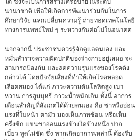
ได้ ซึ่งจะเป็นการสร้างเครือข่ายในระดับ
นานาชาติ เพื่อให้เกิดการพัฒนาร่วมกันในการ
ศึกษาวิจัย แลกเปลี่ยนความรู้ ถ่ายทอดเทคโนโลยี
ทางการแพทย์ใหม่ ๆ ระหว่างกันต่อไปในอนาคต
นอกจากนี้ ประชาชนควรรู้จักดูแลตนเอง และ
หมั่นสำรวจความผิดปกติของร่างกายอยู่เสมอ จะ
สามารถป้องกัน และลดความรุนแรงของโรคดัง
กล่าวได้ โดยปัจจัยเสี่ยงที่ทำให้เกิดโรคหลอด
เลือดสมอง ได้แก่ ภาวะความดันโลหิตสูง เบา
หวาน การสูบบุหรี่ ภาวะน้ำหนักเกิน ทั้งนี้ อาการ
เตือนสำคัญที่สังเกตได้ด้วยตนเอง คือ ชาหรืออ่อน
แรงที่ใบหน้า ตามัว มองเห็นภาพซ้อน หรือเห็น
ครึ่งซีก แขนขาอ่อนแรงข้างใดข้างหนึ่ง ปาก
เบี้ยว พูดไม่ชัด ซึ่ง หากเกิดอาการเหล่านี้ ต้องรีบ