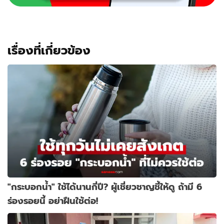
เรื่องที่เกี่ยวข้อง
"กระบอกน้ำ" ใช้ได้นานกี่ปี? ผู้เชี่ยวชาญชี้ให้ดู ถ้ามี 6
ร่องรอยนี้ อย่าฝืนใช้ต่อ!