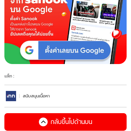
แท็ก :
สนับสนุนเนื้อหา
กลับขึ้นไปด้านบน