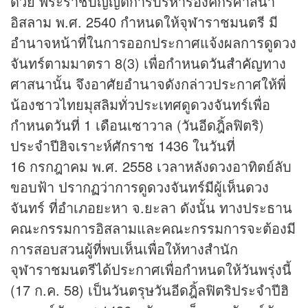
ด้วย พระราชบัญญัติการบริหารองค์กรศาสนา
อิสลาม พ.ศ. 2540 กำหนดให้จุฬาราชมนตรี มี
อำนาจหน้าที่ในการออกประกาศแจ้งผลการดูดวง
จันทร์ตามมาตรา 8(3) เพื่อกำหนด
วันสำคัญ
ทาง
ศาสนานั้น จึงอาศัยอำนาจดังกล่าวประกาศให้พี่
น้องชาวไทยมุสลิมทั่วประเทศดูดวงจันทร์เพื่อ
กำหนดวันที่ 1 เดือนเซาวาล (วันอีดฎิ้ลฟิตริ)
ประจำปีฮิจเราะห์ศักราช 1436 ในวันที่
16 กรกฎาคม พ.ศ. 2558 เวลาหลังดวงอาทิตย์ลับ
ขอบฟ้า ปรากฏว่าการดูดวงจันทร์มีผู้เห็นดวง
จันทร์ ที่อำเภอยะหา จ.ยะลา ดังนั้น ทางประธาน
คณะกรรมการอิสลามและคณะกรรมการจะต้องมี
การสอบสวนผู้ที่พบเห็นเพื่อให้ทางสำนัก
จุฬาราชมนตรีได้ประกาศเพื่อกำหนดให้วันพรุ่งนี้
(17 ก.ค. 58) เป็นวันตรุษวันอีดฎิ้ลฟิตริประจำปีฮิ