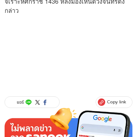
จเราะห์ศักราช 1436 หลังมองเห็นดวงจันทร์ดัง
กล่าว
Copy link
แชร์