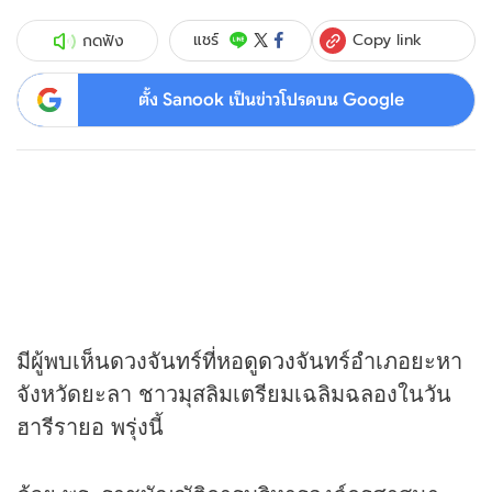
Copy link
แชร์
กดฟัง
ตั้ง Sanook เป็นข่าวโปรดบน Google
มีผู้พบเห็นดวงจันทร์ที่หอ
ดูดวง
จันทร์อำเภอยะหา
จังหวัดยะลา ชาวมุสลิมเตรียมเฉลิมฉลองในวัน
ฮารีรายอ พรุ่งนี้