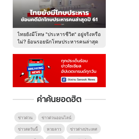
ไทยยังมีโทษ "ประหารชีวิต" อยู่จริงหรือ
ไม่? ย้อนรอยนักโทษประหารคนล่าสุด
ปี 2561
คำค้นยอดฮิต
ข่าวด่วน
ข่าวด่วนออนไลน์
ข่าวสดวันนี้
หวยลาว
ข่าวต่างประเทศ