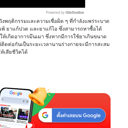
Powered by 
GliaStudios
วังพฤติกรรมและความเชื่อผิด ๆ ที่กำลังแพร่ระบาด
แพ้ ยาแก้ปวด และยาแก้ไอ ซึ่งสามารถหาซื้อได้
M
อให้เกิดอาการมึนเมา ซึ่งหากมีการใช้ยาเกินขนาด
u
ใช้ติดต่อกันเป็นระยะเวลานานร่างกายจะมีการสะสม
t
เสียชีวิตได้
e