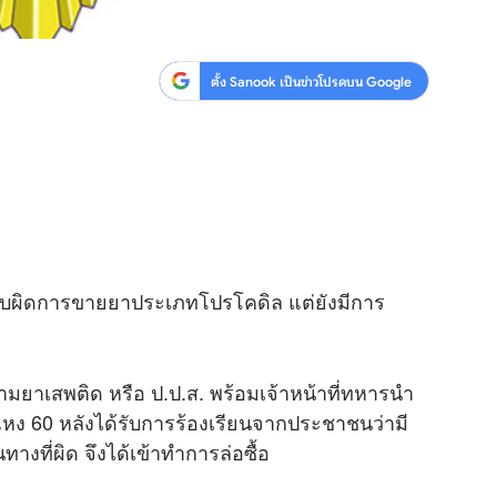
ตั้ง Sanook เป็นข่าวโปรดบน Google
บผิดการขายยาประเภทโปรโคดิล แต่ยังมีการ
าเสพติด หรือ ป.ป.ส. พร้อมเจ้าหน้าที่ทหารนำ
ง 60 หลังได้รับการร้องเรียนจากประชาชนว่ามี
งที่ผิด จึงได้เข้าทำการล่อซื้อ