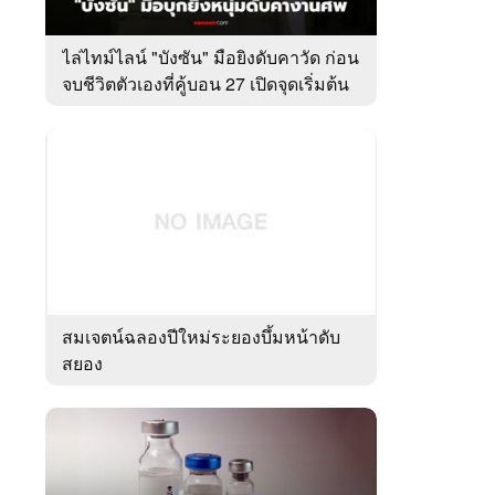
ไล่ไทม์ไลน์ "บังซัน" มือยิงดับคาวัด ก่อน
จบชีวิตตัวเองที่คู้บอน 27 เปิดจุดเริ่มต้น
ชนวนเหตุ
สมเจตน์ฉลองปีใหม่ระยองบึ้มหน้าดับ
สยอง