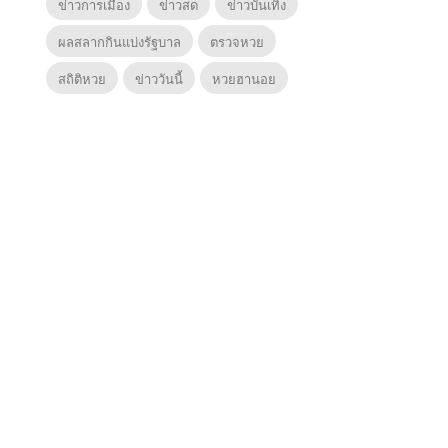
ข่าวการเมือง
ข่าวสด
ข่าวบันเทิง
ผลสลากกินแบ่งรัฐบาล
ตรวจหวย
สถิติหวย
ข่าววันนี้
หวยฮานอย