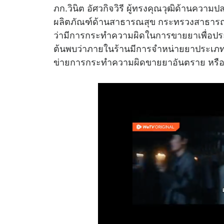
ภก.วินิต อัศวกิจวิรี ผู้ทรงคุณวุฒิด้านคว
ผลิตภัณฑ์ด้านสาธารณสุข กระทรวงสาธารณส
ว่ามีการกระทำความผิดในการขายยาเพื่อประเภ
ต้นพบว่าภายในร้านมีการจำหน่ายยาประเภทดังก
ข่ายการกระทำความผิดขายยาอันตราย หรือยา