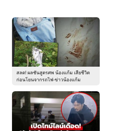
สลด! ผลชันสูตรศพ น้องแก้ม เสียชีวิต
ก่อนโยนจากรถไฟ-ข่าวน้องแก้ม