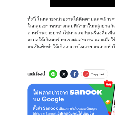
ทั้งนี้ ในหลายหน่วยงานได้ติดตามและเฝ้าระ
ในกลุ่มเยาวชนบางกลุ่มที่นำยาในกลุ่มยาแก้
ตามร้านขายยาทั่วไปมาผสมกับเครื่องดื่มเพื่
จะก่อให้เกิดผลร้ายแรงต่อสุขภาพ และเมื่อ
จนเป็นพิษทำให้เกิดอาการไตวาย จนอาจทำให้
แชร์เรื่องนี้
Copy link