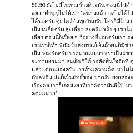
50:50 ยังไม่มีไปทานข้าวด้วยกัน ตอนนี้ไปทำ
อยากทำบุญไม่ได้เข้าวัดนานแล้ว แต่ไม่ได้ไปก
ได้ขอครับ คุยไลน์กันทุกวันครับ โทรก็มีบ้าง 
เป็นแม่สื่อครับ ลุยเดี่ยวเลยครับ จริง ๆ เข
เดียว ตอนนี้ก็เรื่อย ๆ ก็อย่างที่บอกครับเรา
เขาเราก็ทำ พี่เบียร์แต่งเพลงให้แล้วผมก็มีช่
เป็นเพลงรักครับ ประมาณแบบว่าเราเป็นผู้ช
จะทาบทามมาเล่นเอ็มวีให้ รอตัดสินใจอีกที คุ
แล้วแต่คนมองครับ เราห้ามความคิดเขาไม่ได้ 
กับคนอื่น มันก็เป็นสิทธิ์ของเขาครับ ส่งกล่อง
เรื่องคอ เราก็เลยส่งยาที่เราคิดว่ามันดีให้เข
ลุคผมมาก"