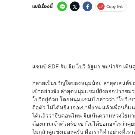
แชร์เรื่องนี้
Copy link
แชมป์ SDF รับ จีบ โบวี่ อัฐมา ชมน่ารัก เมิน
กลายเป็นขวัญใจของหนุ่มน้อย ล่าสุดเสน่ห์ขอ
เข้าอย่างจัง ล่าสุดหนุ่มแชมป์ยังออกปากชมว่
โบวี่อยู่ด้วย โดยหนุ่มแชมป์ กล่าวว่า "โบวี่
ถือตัว ไม่ได้หยิ่ง เจอเขาที่งาน แล้วเพื่อนก็แน
ได้แล้วว่าจีบตอนไหน จีบเน้นความห่วงใยมา
ต้องถามเจ้าตัวครับ เขาไม่ได้บอกอะไรว่าคุยก
ไม่กลัวคู่แข่งเยอะครับ คือเราก็ทำอย่างที่