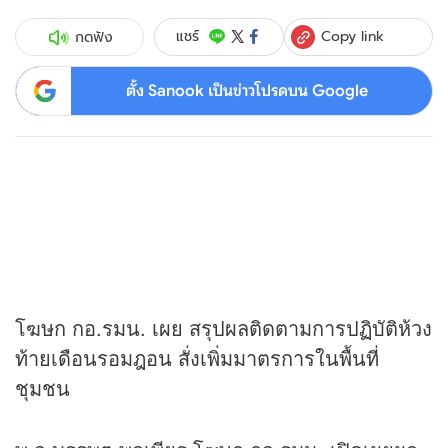
Copy link
แชร์
กดฟัง
ตั้ง Sanook เป็นข่าวโปรดบน Google
โฆษก กอ.รมน. เผย สรุปผลติดตามการปฏิบัติห้วง
ท้ายเดือนรอมฎอน สั่งเพิ่มมาตรการในพื้นที่
ชุมชน