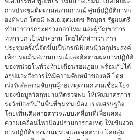
พ.อ.บรรพต พูลเพียร โฆษก กอ.รมน. เปิดเผยผล
การประชุมติดตามสถานการณ์ ศูนย์ปฏิบัติการก
องทัพบก โดยมี พล.อ.อุดมเดช สีตบุตร รัฐมนตรี
ช่วยว่าการกระทรวงกลาโหม และผู้บัญชาการ
ทหารบก เป็นประธาน โดยได้กล่าวว่า การ
ประชุมครั้งนี้จัดขึ้นเป็นกรณีพิเศษมีวัตถุประสงค์
เพื่อประเมินสถานการณ์และติดตามผลการปฏิบัติ
ของหน่วยในห้วงท้ายเดือนรอมฎอน พร้อมกับได้
สรุปและสั่งการให้มีความคืบหน้าของคดี โดย
เร่งรัดติดตามจับกุมผู้ก่อเหตุตามความเชื่อมโยง
ของข้อมูลวัตถุพยานที่ตรวจพบ ให้เพิ่มมาตรการ
ระวังป้องกันในพื้นที่ชุมชนเมือง เขตเศรษฐกิจ
โดยเพิ่มเติมสายตรวจแบบเคลื่อนที่เพื่อแสดง
ความเคลื่อนไหวป้องปรามการก่อเหตุ ให้เข้มงวด
การปฏิบัติของด่านตรวจและจุดตรวจ โดยสุ่ม