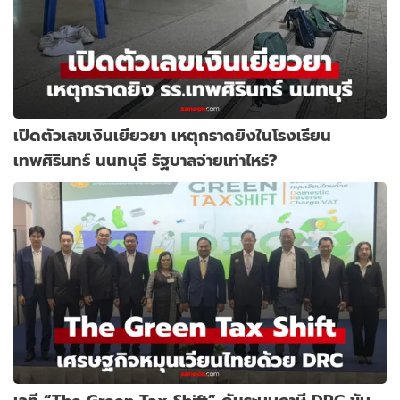
เปิดตัวเลขเงินเยียวยา เหตุกราดยิงในโรงเรียน
เทพศิรินทร์ นนทบุรี รัฐบาลจ่ายเท่าไหร่?