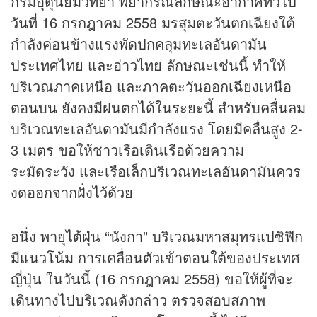
กรมอุตุนิยมวิทยา พยากรณ์ลักษณะอากาศทั่วไป
วันที่ 16 กรกฎาคม 2558 มรสุมตะวันตกเฉียงใต้
กำลังค่อนข้างแรงพัดปกคลุมทะเลอันดามัน
ประเทศไทย และอ่าวไทย ลักษณะเช่นนี้ ทำให้
บริเวณภาคเหนือ และภาคตะวันออกเฉียงเหนือ
ตอนบน ยังคงมีฝนตกได้ในระยะนี้ สำหรับคลื่นลม
บริเวณทะเลอันดามันมีกำลังแรง โดยมีคลื่นสูง 2-
3 เมตร ขอให้ชาวเรือเดินเรือด้วยความ
ระมัดระวัง และเรือเล็กบริเวณทะเลอันดามันควร
งดออกจากฝั่งไว้ด้วย
อนึ่ง พายุไต้ฝุ่น “นังกา” บริเวณมหาสมุทรแปซิฟิก
มีแนวโน้ม การเคลื่อนตัวเข้าตอนใต้ของประเทศ
ญี่ปุ่น ในวันนี้ (16 กรกฎาคม 2558) ขอให้ผู้ที่จะ
เดินทางไปบริเวณดังกล่าว ตรวจสอบสภาพ