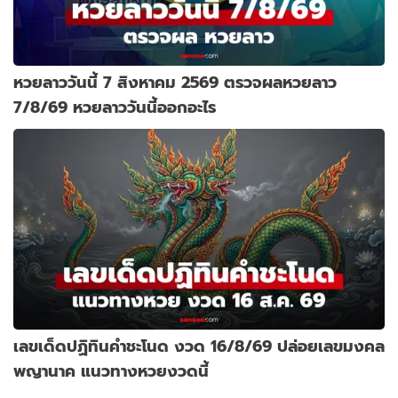
หวยลาววันนี้ 7 สิงหาคม 2569 ตรวจผลหวยลาว
7/8/69 หวยลาววันนี้ออกอะไร
เลขเด็ดปฏิทินคำชะโนด งวด 16/8/69 ปล่อยเลขมงคล
พญานาค แนวทางหวยงวดนี้