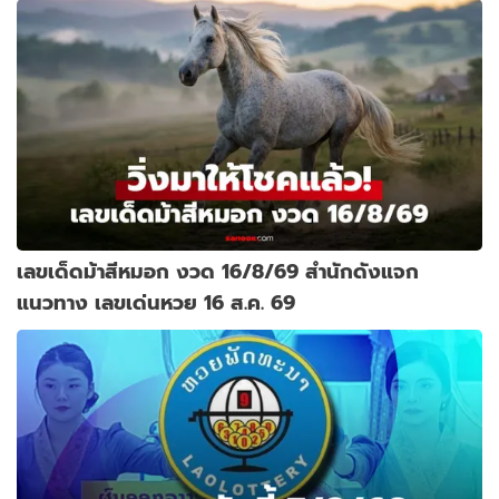
เลขเด็ดม้าสีหมอก งวด 16/8/69 สำนักดังแจก
แนวทาง เลขเด่นหวย 16 ส.ค. 69