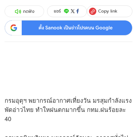
Copy link
แชร์
กดฟัง
ตั้ง Sanook เป็นข่าวโปรดบน Google
กรมอุตุฯ พยากรณ์อากาศเที่ยงวัน มรสุมกำลังแรง
พัดอ่าวไทย ทำใหฝนตกมากขึ้น กทม.ฝนร้อยละ
40