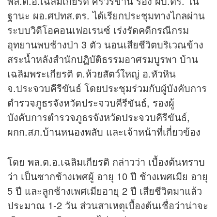
พล.ต.อ.เฉลิมเกียรติ ศรีวรขาน รอง ผบ.ตร. ใน
ฐานะ ผอ.ศปทส.ตร. ได้เรียกประชุมทางไกลผ่าน
ระบบวิดีโอคอนเฟอเรนซ์ เร่งรัดคดีกรณีกรม
อุทยานพบช้างป่า 3 ตัว นอนเสียชีวิตบริเวณข้าง
สระน้ำหลังสำนักปฏิบัติธรรมอาศรมบูรพา บ้าน
เฉลิมพระเกียรติ ต.ห้วยสัตว์ใหญ่ อ.หัวหิน
จ.ประจวบคีรีขันธ์ โดยประชุมร่วมกับผู้บังคับการ
ตำรวจภูธรจังหวัดประจวบคีรีขันธ์, รองผู้
บังคับการตำรวจภูธรจังหวัดประจวบคีรีขันธ์,
ผกก.สภ.บ้านหนองพลับ และเจ้าหน้าที่เกี่ยวข้อง
โดย พล.ต.อ.เฉลิมเกียรติ กล่าวว่า เบื้องต้นทราบ
ว่า เป็นซากช้างเพศผู้ อายุ 10 ปี ช้างเพศเมีย อายุ
5 ปี และลูกช้างเพศเมียอายุ 2 ปี เสียชีวิตมาแล้ว
ประมาณ 1-2 วัน ส่วนสาเหตุเบื้องต้นเชื่อว่าน่าจะ