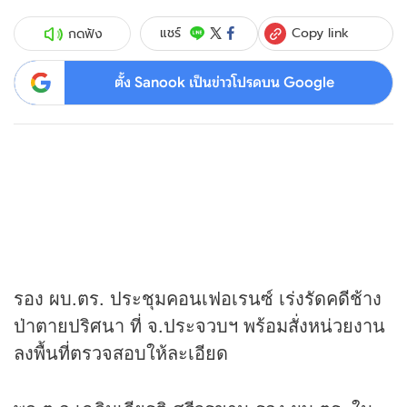
Copy link
แชร์
กดฟัง
ตั้ง Sanook เป็นข่าวโปรดบน Google
รอง ผบ.ตร. ประชุมคอนเฟอเรนซ์ เร่งรัดคดีช้าง
ป่าตายปริศนา ที่ จ.ประจวบฯ พร้อมสั่งหน่วยงาน
ลงพื้นที่ตรวจสอบให้ละเอียด