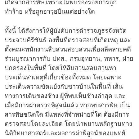
เกิดจากสารพิษ เพราะไม่พบร่องรอยการถูก
ทำร้าย หรือถูกอาวุธปืนแต่อย่างใด
ทั้งนี้ ได้สั่งการให้ผู้บังคับการตำรวจภูธรจังหวัด
ประจวบคีรีขันธ์ ลงพื้นที่ตรวจสอบที่เกิดเหตุ และ
ตั้งคณะพนักงานสืบสวนสอบสวนเพื่อคลี่คลายคดี
ร่วมบูรณาการกับ ปทส., กรมอุทยาน, ทหาร, ฝ่าย
ปกครองในพื้นที่ โดยให้สืบสวนสอบสวนหา
ประเด็นสาเหตุที่เกี่ยวข้องทั้งหมด โดยเฉพาะ
ประเด็นความขัดแย้งกับชาวบ้านในพื้นที่ เส้น
ทางการเดินของช้าง ผู้ที่พบเห็นช้างล่าสุด และ
เมื่อมีการผ่าตรวจพิสูจน์แล้ว หากพบสารพิษ เป็น
สารพิษชนิดใด มีแหล่งที่จำหน่ายที่ใด ต้องมีการ
ตรวจสอบโดยละเอียด โดยนำพยานหลักฐานทาง
นิติวิทยาศาสตร์และผลการผ่าพิสูจน์ของแพทย์