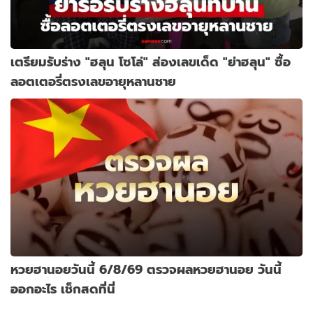
เตรียมรับร่าง "ฮลุน โซโล่" ส่องเลขเด็ด "ย่าฮลุน" ซื้อ
ลอตเตอรี่ตรงเลขอายุหลานชาย
หวยฮานอยวันนี้ 6/8/69 ตรวจผลหวยฮานอย วันนี้
ออกอะไร เช็กสดที่นี่