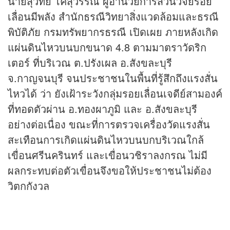
นายสุวิทย์ โคสุวรรณ ผู้อำนวยการส่วนวิจัยรอย
เลื่อนมีพลัง สำนักธรณีวิทยาสิ่งแวดล้อมและธรณี
พิบัติภัย กรมทรัพยากรธรณี เปิดเผย ภายหลังเกิด
แผ่นดินไหวบนบกขนาด 4.8 ตามมาตราวัดริก
เตอร์ ที่บริเวณ ต.ปรังเผล อ.สังขละบุรี
จ.กาญจนบุรี จนประชาชนในพื้นที่รู้สึกถึงแรงสั่น
ไหวได้ ว่า ยังเฝ้าระวังกลุ่มรอยเลื่อนเจดีย์สามองค์
ที่ทอดตัวผ่าน อ.ทองผาภูมิ และ อ.สังขละบุรี
อย่างต่อเนื่อง ขณะที่การตรวจเครื่องวัดแรงสั่น
สะเทือนการเกิดแผ่นดินไหวบนบกบริเวณใกล้
เขื่อนศรีนครินทร์ และเขื่อนวชิราลงกรณ ไม่มี
ผลกระทบต่อตัวเขื่อนจึงขอให้ประชาชนไม่ต้อง
วิตกกังวล