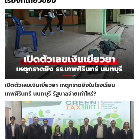
เรื่องที่เกี่ยวข้อง
เปิดตัวเลขเงินเยียวยา เหตุกราดยิงในโรงเรียน
เทพศิรินทร์ นนทบุรี รัฐบาลจ่ายเท่าไหร่?