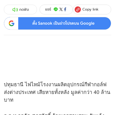
Copy link
แชร์
กดฟัง
ตั้ง Sanook เป็นข่าวโปรดบน Google
ปทุมธานี ไฟไหม้โรงงานผลิตอุปกรณ์
กีฬา
กอล์ฟ
ส่งต่างประเทศ เสียหายทั้งหลัง มูลค่ากว่า 40 ล้าน
บาท