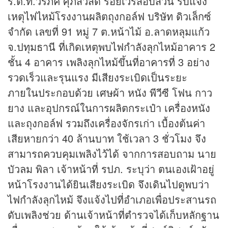
ร.ต.ท.วรภัค ศุภสวัสดิ์ ร้อยเวรสอบสวน รับแจ้ง
เหตุไฟไหม้โรงงานผลิตถุงกอล์ฟ บริษัท ดิวเล็กซ์
จำกัด เลขที่ 91 หมู่ 7 ต.หน้าไม้ อ.ลาดหลุมแก้ว
จ.ปทุมธานี ที่เกิดเหตุพบไฟกำลังลุกไหม้อาคาร 2
ชั้น 4 อาคาร เพลิงลุกไหม้ขึ้นที่อาคารที่ 3 อย่าง
รวดเร็วและรุนแรง มีเสียงระเบิดเป็นระยะ
ภายในประกอบด้วย เศษผ้า หนัง พีวีซี โฟน กาว
ยาง และอุปกรณ์ในการผลิตกระเป๋า เครื่องหนัง
และถุงกอล์ฟ รวมถึงเครื่องจักรเก่า เบื้องต้นค่า
เสียหายกว่า 40 ล้านบาท ใช้เวลา 3 ชั่วโมง จึง
สามารถควบคุมเพลิงไว้ได้ จากการสอบถาม นาย
บัวลม พิลา เจ้าหน้าที่ รปภ. ระบุว่า ตนเองเฝ้าอยู่
หน้าโรงงานได้ยินเสียงระเบิด จึงเดินไปดูพบว่า
ไฟกำลังลุกไหม้ จึงแจ้งไปที่อำเภอเพื่อประสานรถ
ดับเพลิงช่วย ด้านเจ้าหน้าที่ตำรวจได้เก็บหลักฐาน