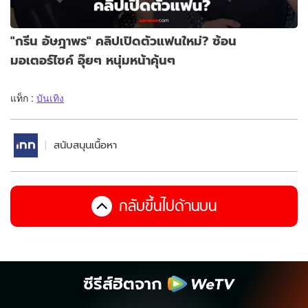
"กรีน อัษฎาพร" คลิปเปิดตัวแฟนใหม่? ซ้อน
มอเตอร์ไซค์ อุ๊ยๆ หนุ่มหน้าคุ้นๆ
แท็ก :
บันเทิง
สนับสนุนเนื้อหา
กลับขึ้นไปด้านบน
ซีรีส์ฮิตจาก