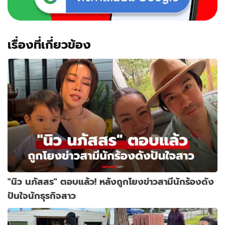
เรื่องที่เกี่ยวข้อง
"นิว นภัสสร" ตอบแล้ว! หลังถูกโยงข่าวสามีนักร้องดัง
ปันใจนักธุรกิจสาว