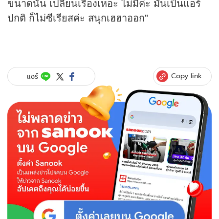
ขนาดนั้น เปลี่ยนเรื่องเหอะ ไม่มีค่ะ มันเป็นแอร์
ปกติ ก็ไม่ซีเรียสค่ะ สนุกเฮฮาออก"
Copy link
แชร์