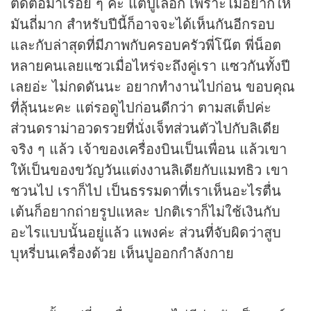
ติดต่อมาเรื่อย ๆ ค่ะ แต่ปูเลือก เพราะไม่อยากให้
มันถี่มาก สำหรับปีนี้ก็อาจจะได้เห็นกันอีกรอบ
และกับล่าสุดที่มีภาพกับครอบครัวพี่โน๊ต พี่น็อต
หลายคนเลยแซวเมื่อไหร่จะถึงคู่เรา แซวกันทั้งปี
เลยอ่ะ ไม่กดดันนะ อยากทำงานไปก่อน ขอบคุณ
ที่ลุ้นนะคะ แต่รอดูไปก่อนดีกว่า ตามสเต็ปค่ะ
ส่วนดราม่าอวดรวยที่นั่งเจ็ทส่วนตัวไปกับลิเดีย
จริง ๆ แล้ว เจ้าของเครื่องบินเป็นเพื่อน แล้วเขา
ให้เป็นของขวัญวันแต่งงานลิเดียกับแมทธิว เขา
ชวนไป เราก็ไป เป็นธรรมดาที่เราเห็นอะไรตื่น
เต้นก็อยากถ่ายรูปแหละ ปกติเราก็ไม่ใช้เงินกับ
อะไรแบบนั้นอยู่แล้ว แพงค่ะ ส่วนที่จับผิดว่าสูบ
บุหรี่บนเครื่องด้วย เห็นปูออกกำลังกาย