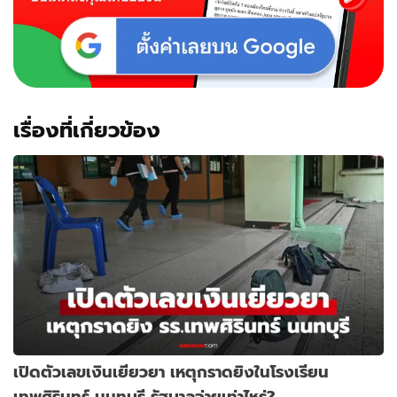
เรื่องที่เกี่ยวข้อง
เปิดตัวเลขเงินเยียวยา เหตุกราดยิงในโรงเรียน
เทพศิรินทร์ นนทบุรี รัฐบาลจ่ายเท่าไหร่?