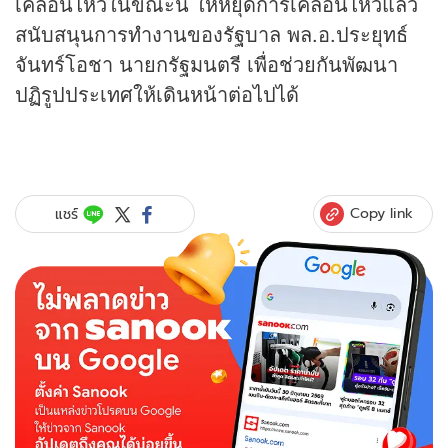
เคลื่อนไหวในขณะนี้ ให้หยุดการเคลื่อนไหวแล้ว
สนับสนุนการทำงานของรัฐบาล พล.อ.ประยุทธ์
จันทร์โอชา นายกรัฐมนตรี เพื่อช่วยกันพัฒนา
ปฏิรูปประเทศให้เดินหน้าต่อไปได้
Copy link
แชร์