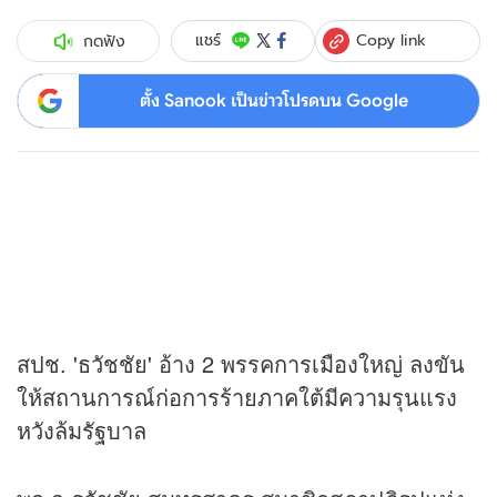
Copy link
แชร์
กดฟัง
ตั้ง Sanook เป็นข่าวโปรดบน Google
สปช. 'ธวัชชัย' อ้าง 2 พรรคการเมืองใหญ่ ลงขัน
ให้สถานการณ์ก่อการร้ายภาคใต้มีความรุนแรง
หวังล้มรัฐบาล