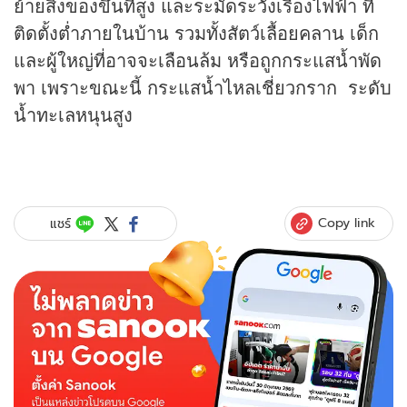
ย้ายสิ่งของขึ้นที่สูง และระมัดระวังเรื่องไฟฟ้า ที่
ติดตั้งต่ำภายในบ้าน รวมทั้งสัตว์เลื้อยคลาน เด็ก
และผู้ใหญ่ที่อาจจะเลือนล้ม หรือถูกกระแสน้ำพัด
พา เพราะขณะนี้ กระแสน้ำไหลเชี่ยวกราก ระดับ
น้ำทะเลหนุนสูง
Copy link
แชร์