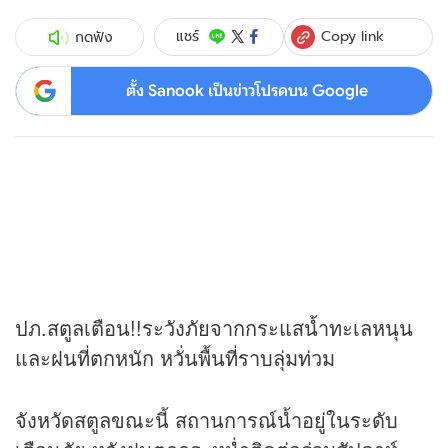
Copy link
แชร์
กดฟัง
ตั้ง Sanook เป็นข่าวโปรดบน Google
ปภ.สตูลเตือน!!ระวังภัยจากกระแสน้ำทะเลหนุน
และฝนที่ตกหนัก หวั่นพื้นที่ราบลุ่มท่วม
จังหวัดสตูลขณะนี้ สถานการณ์น้ำอยู่ในระดับ