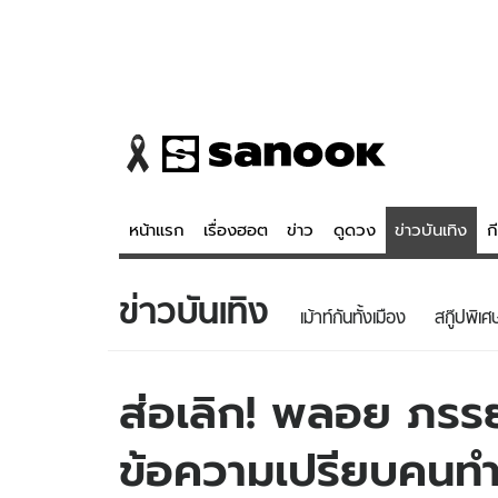
หน้าแรก
เรื่องฮอต
ข่าว
ดูดวง
ข่าวบันเทิง
ก
ข่าวบันเทิง
ข่าว
ดูดวง - 
เม้าท์กันทั้งเมือง
สกู๊ปพิเศ
เรื่องฮอต
ดูดวง
ข่าว
หวยไทย
ส่อเลิก! พลอย ภรรย
ข่าวบันเทิง
สถิติหวยไท
ข้อความเปรียบคนทำ
ข่าวกีฬา
หวยลาว
ข่าวเศรษฐกิจ