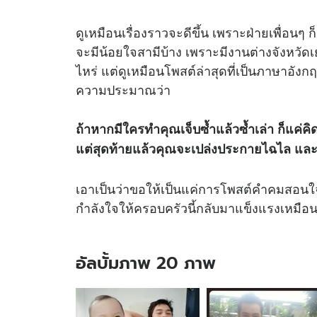
ดูเหมือนเรื่องราวจะดีขึ้น เพราะฝ่ายเพื่อนๆ ก
จะมีน้อยใจสามีบ้าง เพราะมีงานต่างจังหวัด
ไหร่ แต่ดูเหมือนโพสต์ล่าสุดที่เป็นภาษา
ความประมาณว่า
ถ้าหากมีใครทำคุณเจ็บซ้ำแล้วซ้ำเล่า ก็แค
แต่สุดท้ายแล้วคุณจะเปล่งประกายไฉไล และพ
เอาเป็นว่าขอให้เป็นแค่การโพสต์คำคมสอนใจทั
กำลังใจให้ครอบครัวนี้กลับมาแข็งแรงเหมือน
อัลบั้มภาพ 20 ภาพ
อัลบั้ม
ภาพ