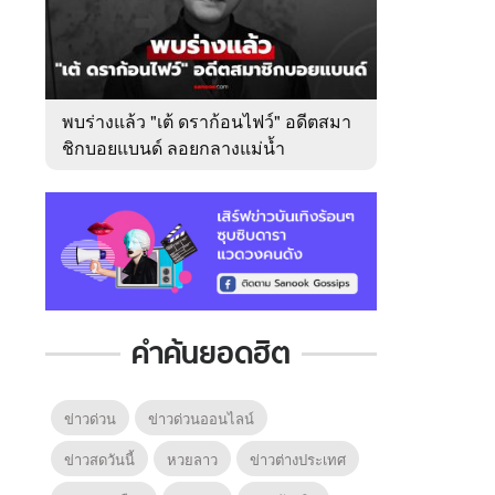
พบร่างแล้ว "เต้ ดราก้อนไฟว์" อดีตสมา
ชิกบอยแบนด์ ลอยกลางแม่น้ำ
เจ้าพระยา
คำค้นยอดฮิต
ข่าวด่วน
ข่าวด่วนออนไลน์
ข่าวสดวันนี้
หวยลาว
ข่าวต่างประเทศ