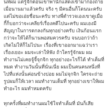
นท์ผม แต่รู้จักตอนเขาพานักแสดงเข้ามากองถ่าย
เมื่อนานมาแล้วครับ จริง ๆ มีคนอื่นก็โดนนะครับ
แต่ไม่ขอเอ่ยชื่อนะครับ ทางพี่ตำรวจเองเขาดูเมื่อ
กี้ก็บอกว่าจะเคลียร์เรื่องคดีไปนะครับ ผมเองมี
สัญญาในการตกลงกันทุกอย่างครับ เงินก้อนแรก
กว่าจะให้ได้ก็นานพอสมควรครับ จนบอกว่าถ้า
เกิดไม่ให้ก็ไม่ไปนะ เรื่องที่เขาออกมาแฉว่าเรา
เรื่องเยอะ ผมจะเล่าให้ฟัง ถ้าใครรู้จักผม ผม
ทำงานไม่เคยจู้จี้จุกจิก ทุกอย่างอะไรก็ได้ ทำเต็มที่
หมด ทำงานวันนั้นที่นั่นเนี่ย ผมเป็นคนคนหนึ่งที่
ไปที่แห่งนั้นค่อนข้างบ่อย ผมไม่จุกจิก ใครจะถ่าย
รูปผมก็ให้เวลา ผมทำงานเต็มที่ ทุกอย่างเขาให้ผม
ทำอะไร ผมทำหมดครับ
ทุกครั้งที่ผมทำงานผมใช้ใจทำเต็มที่ มันก็เสีย