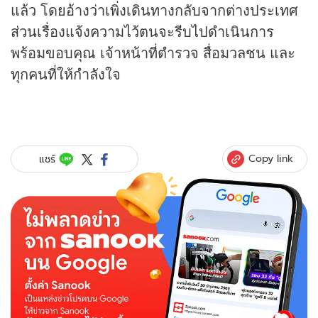
แล้ว โดยอ้างว่าเพิ่งเดินทางกลับจากต่างประเทศ
ส่วนเรื่องแจ้งความไว้ตนจะรีบไปดำเนินการ
พร้อมขอบคุณ เจ้าหน้าที่ตำรวจ สื่อมวลชน และ
ทุกคนที่ให้กำลังใจ
Copy link
แชร์