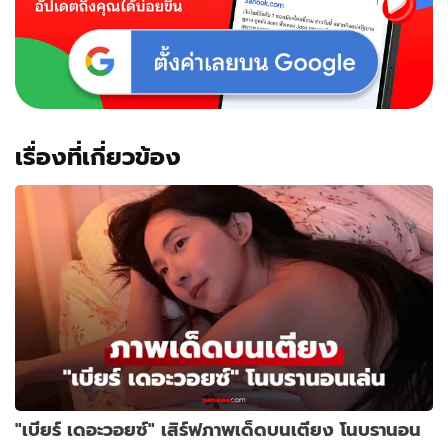
เรื่องที่เกี่ยวข้อง
"เบียร์ เดอะวอยซ์" เสิร์ฟภาพเด็ดบนเตียง โนบรานอน