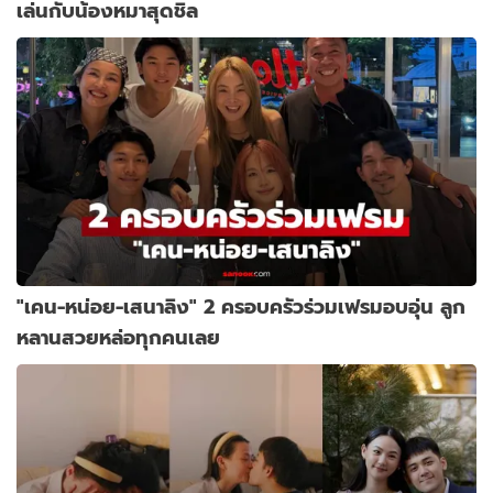
เล่นกับน้องหมาสุดชิล
"เคน-หน่อย-เสนาลิง" 2 ครอบครัวร่วมเฟรมอบอุ่น ลูก
หลานสวยหล่อทุกคนเลย