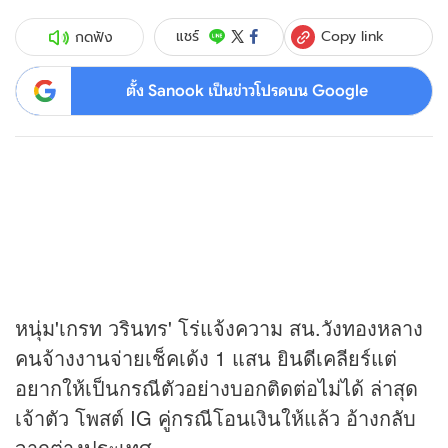
Copy link
แชร์
กดฟัง
ตั้ง Sanook เป็นข่าวโปรดบน Google
หนุ่ม'เกรท วรินทร' โร่แจ้งความ สน.วังทองหลาง
คนจ้างงานจ่ายเช็คเด้ง 1 แสน ยินดีเคลียร์แต่
อยากให้เป็นกรณีตัวอย่างบอกติดต่อไม่ได้ ล่าสุด
เจ้าตัว โพสต์ IG คู่กรณีโอนเงินให้แล้ว อ้างกลับ
จากต่างประเทศ