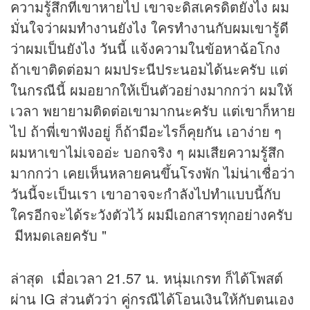
ความรู้สึกที่เขาหายไป เขาจะดิสเครดิตยังไง ผม
มั่นใจว่าผมทำงานยังไง ใครทำงานกับผมเขารู้ดี
ว่าผมเป็นยังไง วันนี้ แจ้งความในข้อหาฉ้อโกง
ถ้าเขาติดต่อมา ผมประนีประนอมได้นะครับ แต่
ในกรณีนี้ ผมอยากให้เป็นตัวอย่างมากกว่า ผมให้
เวลา พยายามติดต่อเขามากนะครับ แต่เขาก็หาย
ไป ถ้าพี่เขาฟังอยู่ ก็ถ้ามีอะไรก็คุยกัน เอาง่าย ๆ
ผมหาเขาไม่เจออ่ะ บอกจริง ๆ ผมเสียความรู้สึก
มากกว่า เคยเห็นหลายคนขึ้นโรงพัก ไม่น่าเชื่อว่า
วันนี้จะเป็นเรา เขาอาจจะกำลังไปทำแบบนี้กับ
ใครอีกจะได้ระวังตัวไว้ ผมมีเอกสารทุกอย่างครับ
มีหมดเลยครับ "
ล่าสุด เมื่อเวลา 21.57 น. หนุ่มเกรท ก็ได้โพสต์
ผ่าน IG ส่วนตัวว่า คู่กรณีได้โอนเงินให้กับตนเอง