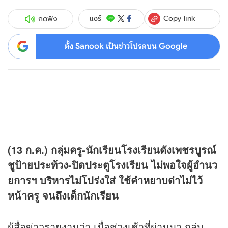
Copy link
แชร์
กดฟัง
ตั้ง Sanook เป็นข่าวโปรดบน Google
(13 ก.ค.) กลุ่มครู-นักเรียนโรงเรียนดังเพชรบูรณ์
ชูป้ายประท้วง-ปิดประตูโรงเรียน ไม่พอใจผู้อำนว
ยการฯ บริหารไม่โปร่งใส่ ใช้คำหยาบด่าไม่ไว้
หน้าครู จนถึงเด็กนักเรียน
ผู้สื่อ
ข่าว
รายงานว่า เมื่อช่วงเช้าที่ผ่านมา กลุ่ม