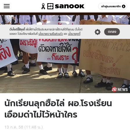
ข่าว
เข้าสู่ระบบสมาชิก
หมวดอื่นๆ
//s.isanook.com/ns/0/ud/365/1828950/news10.jpg
Sanook
//s.isanook.com/sr/0/images/logo-
600
60
new-
sanook.png
เว็บไซต์นี้ใช้คุกกี้
เพื่อให้ท่านได้รับประสบการณ์การใช้งานที่ดีที่สุดบน เว็บไซต์
ตกลง
ของเรา โปรดศึกษาเพิ่มเติมที่
นโยบายความเป็นส่วนตัว
และ
นโยบายคุกกี้
นักเรียนลุกฮือไล่ ผอ.โรงเรียน
เอือมด่าไม่ไว้หน้าใคร
13 ก.ค. 58 (11:48 น.)