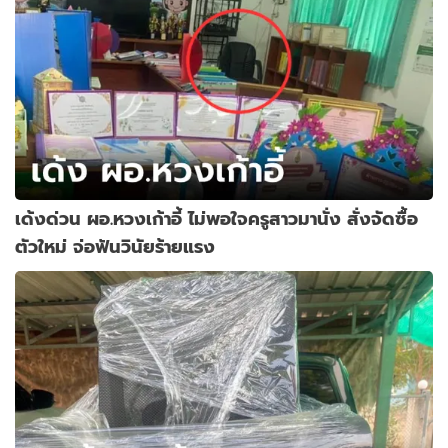
เด้งด่วน ผอ.หวงเก้าอี้ ไม่พอใจครูสาวมานั่ง สั่งจัดซื้อ
ตัวใหม่ จ่อฟันวินัยร้ายแรง