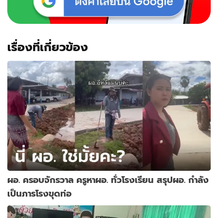
เรื่องที่เกี่ยวข้อง
ผอ. ครอบจักรวาล ครูหาผอ. ทั่วโรงเรียน สรุปผอ. กำลัง
เป็นภารโรงขุดท่อ