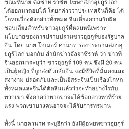
ขณะที่นาย ดิลซาท ราซิท โฆษกสภาอุยกูร์โลก
ได้ออกมาตอบโต้ โดยกล่าวว่าประเทศจีนก็คือ ได้
โกหกเรื่องดังกล่าวทั้งหมด จีนเลี่ยงความรับผิด
ชอบเลี่ยงสำหรับชาวอุยกูร์ที่หลบหนีเพราะ
นโยบายของการปราบปรามชาวอุยกูร์ของรัฐบาล
จีน โดย นาย โอเมอร์ คานาท รองประธานสภาอุ
ยกูร์โลก บอกกับ สำนักข่าวอัลจาซีราห์ ว่า ข่าวที่
จีนออกมาระบุว่า ชาวอุยกูร์ 109 คน ซึ่งมี 20 คน
เป็นผู้หญิง ที่ถูกส่งตัวกลับจีน จะมีชีวิตที่มั่นคงและ
สง่างาม ปลอดภัยและเป็นอิสระจีนเป็นเรื่องโกหก
ทั้งหมดและจีนได้ตัดสินแล้วว่าจะทำอย่างไรกับ
พวกเขา ซึ่งคาดว่าพวกขาจะได้ข้อกล่าวหาที่ร้าย
แรง พวกเขาบางคนอาจจะได้รับการทรมาน
ทั้งนี้ นายคานาท ระบุอีกว่า ยังมีผู้อพยพชาวอุยกูร์