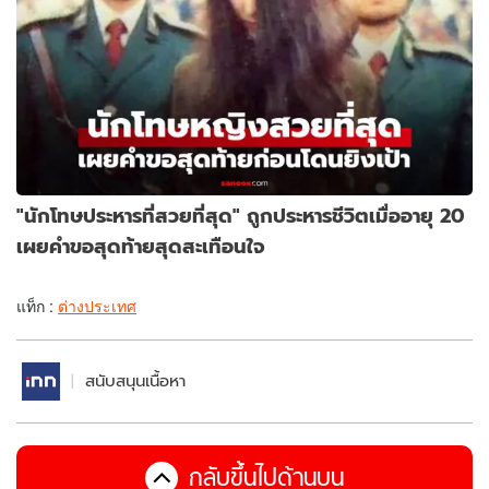
"นักโทษประหารที่สวยที่สุด" ถูกประหารชีวิตเมื่ออายุ 20
เผยคำขอสุดท้ายสุดสะเทือนใจ
แท็ก :
ต่างประเทศ
สนับสนุนเนื้อหา
กลับขึ้นไปด้านบน