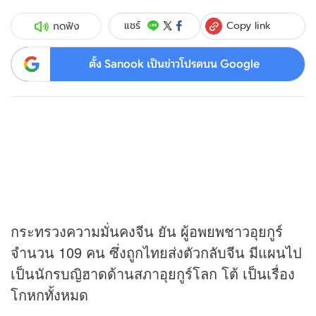
Copy link
แชร์
กดฟัง
ตั้ง Sanook เป็นข่าวโปรดบน Google
กระทรวงความมั่นคงจีน ยัน ผู้อพยพชาวอุยกูร์
จำนวน 109 คน ซึ่งถูกไทยส่งตัวกลับจีน มีแผนไป
เป็นนักรบญิฮาดด้านสภาอุยกูร์โลก โต้ เป็นเรื่อง
โกหกทั้งหมด