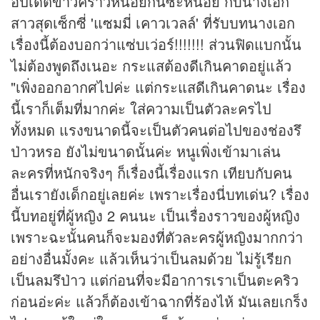
อัปเดต
ข่าว
คราวหน่อยกันซะหน่อย กับนางเอก
สาวสุดเซ็กซี่ 'แซมมี่ เคาวเวลล์' ที่รับบทนางเอก
เรื่องนี้ต้องบอกว่าแซ่บเว่อร์!!!!!!! ส่วนฟิดแบกนั้น
ไม่ต้องพูดถึงเนอะ กระแสต้องดีเกินคาดอยู่แล้ว
"เพิ่งออกอากศไปค่ะ แต่กระแสดีเกินคาดนะ เรื่อง
นี้เราก็เต็มที่มากค่ะ ใส่ความเป็นตัวละครไป
ทั้งหมด แรงขนาดนี้จะเป็นตัวคนต่อไปของช่องรึ
ป่าวหรอ ยังไม่ขนาดนั้นค่ะ หนูเพิ่งเข้ามาเล่น
ละครที่หนักจริงๆ ก็เรื่องนี้เรื่องแรก เทียบกับคน
อื่นเรายังเด็กอยู่เลยค่ะ เพราะเรื่องนี่บทเด่น? เรื่อง
นี้บทอยู่ที่ผู้หญิง 2 คนนะ เป็นเรื่องราวของผู้หญิง
เพราะฉะนั้นคนก็จะมองที่ตัวละครผู้หญิงมากกว่า
อย่างอื่นมั้งคะ แล้วเห็นว่าเป็นลมด้วย ไม่รู้เรียก
เป็นลมรึป่าว แต่ก่อนที่จะมีอาการเราเป็นตะคริว
ก่อนอ่ะค่ะ แล้วก็ต้องเข้าฉากที่ร้องไห้ มันเลยเกร็ง