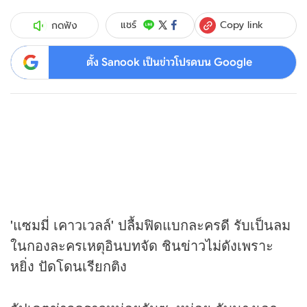
Copy link
แชร์
กดฟัง
ตั้ง Sanook เป็นข่าวโปรดบน Google
'แซมมี่ เคาวเวลล์' ปลื้มฟิดแบกละครดี รับเป็นลม
ในกองละครเหตุอินบทจัด ชิน
ข่าว
ไม่ดังเพราะ
หยิ่ง ปัดโดนเรียกติง