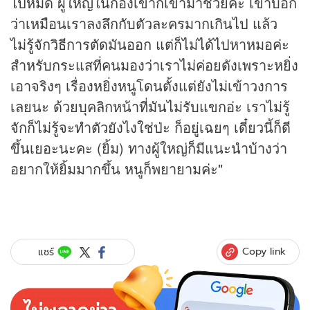
ไปหมด ผู้ใหญ่ในกองเขาก็เข้ามาช่วยค่ะ เขาบอก
ว่าเหมือนเราลงลึกกับตัวละครมากเกินไป แล้ว
ไม่รู้จักวิธีการตัดมันออก แต่ก็ไม่ได้ไปหาหมอค่ะ
สำหรับกระแสที่คนมองว่าเราไม่ค่อยดังเพราะหยิ่ง
เอาจริงๆ เรื่องหยิ่งหนูโดนตั้งแต่ยังไม่เข้าวงการ
เลยนะ ด้วยบุคลิกหน้าที่มันไม่รับแขกอ่ะ เราไม่รู้
จักก็ไม่รู้จะทำตัวยังไงใช่ป่ะ ก็อยู่เฉยๆ เดี๋ยวนี้ก็ดี
ขึ้นเยอะนะคะ (ยิ้ม) ทางผู้ใหญ่ก็มีแนะนำบ้างว่า
อยากให้ยิ้มมากขึ้น หนูก็พยายามค่ะ"
Copy link
แชร์