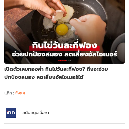
เปิดตัวเลขทองคำ กินไข่วันละกี่ฟอง? ถึงจะช่วย
ปกป้องสมอง ลดเสี่ยงอัลไซเมอร์ได้
แท็ก :
สังคม
สนับสนุนเนื้อหา