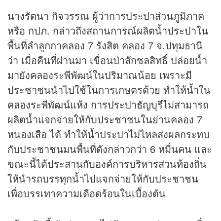
นางรัตนา กิจวรรณ ผู้ว่าการประปาส่วนภูมิภาค
หรือ กปภ. กล่าวถึงสถานการณ์ผลิตน้ำประปาใน
พื้นที่ลำลูกกาคลอง 7 รังสิต คลอง 7 จ.ปทุมธานี
ว่า เมื่อคืนที่ผ่านมา เขื่อนป่าสักชลสิทธิ์ ปล่อยน้ำ
มายังคลองระพีพัฒน์ในปริมาณน้อย เพราะมี
ประชาชนนำไปใช้ในการเกษตรด้วย ทำให้น้ำใน
คลองระพีพัฒน์แห้ง การประปาธัญบุรีไม่สามารถ
ผลิตน้ำแจกจ่ายให้กับประชาชนในย่านคลอง 7
หนองเสือ ได้ ทำให้น้ำประปาไม่ไหลส่งผลกระทบ
กับประชาชนมนพื้นที่ดังกล่าวกว่า 6 หมื่นคน และ
ขณะนี้ได้ประสานกับองค์การบริหารส่วนท้องถิ่น
ให้นำรถบรรทุกน้ำไปแจกจ่ายให้กับประชาชน
เพื่อบรรเทาความเดือดร้อนในเบื้องต้น