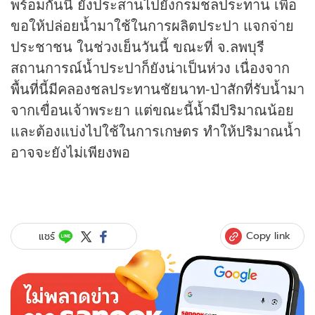
พร้อมกันนี้ ยังประสานไปยังกรมชลประทาน เพื่อ
ขอให้ปล่อยน้ำมาใช้ในการผลิตประปา แจกจ่าย
ประชาชน ในช่วงเย็นวันนี้ ขณะที่ จ.ลพบุรี
สถานการณ์น้ำประปาก็ยังน่าเป็นห่วง เนื่องจาก
พื้นที่นี้มีคลองชลประทานชัยนาท-ป่าสักที่รับน้ำมา
จากเขื่อนเจ้าพระยา แต่ขณะนี้น้ำมีปริมาณน้อย
และต้องแบ่งไปใช้ในการเกษตร ทำให้ปริมาณน้ำ
อาจจะยังไม่เพียงพอ
Copy link
แชร์