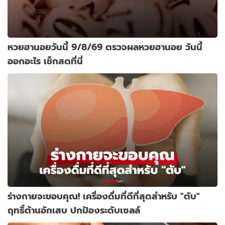
หวยฮานอยวันนี้ 9/8/69 ตรวจผลหวยฮานอย วันนี้
ออกอะไร เช็กสดที่นี่
ร่างกายจะขอบคุณ! เครื่องดื่มที่ดีที่สุดสำหรับ "ตับ"
ฤทธิ์ต้านอักเสบ ปกป้องระดับเซลล์