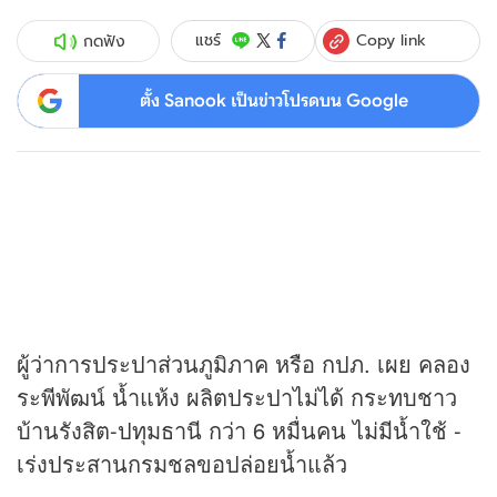
Copy link
แชร์
กดฟัง
ตั้ง Sanook เป็นข่าวโปรดบน Google
ผู้ว่าการประปาส่วนภูมิภาค หรือ กปภ. เผย คลอง
ระพีพัฒน์ น้ำแห้ง ผลิตประปาไม่ได้ กระทบชาว
บ้านรังสิต-ปทุมธานี กว่า 6 หมื่นคน ไม่มีน้ำใช้ -
เร่งประสานกรมชลขอปล่อยน้ำแล้ว