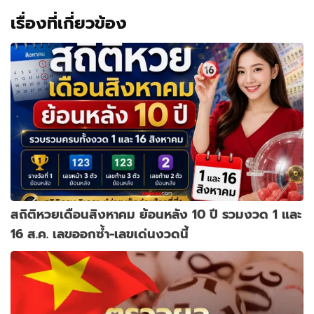
เรื่องที่เกี่ยวข้อง
สถิติหวยเดือนสิงหาคม ย้อนหลัง 10 ปี รวมงวด 1 และ
16 ส.ค. เลขออกซ้ำ-เลขเด่นงวดนี้