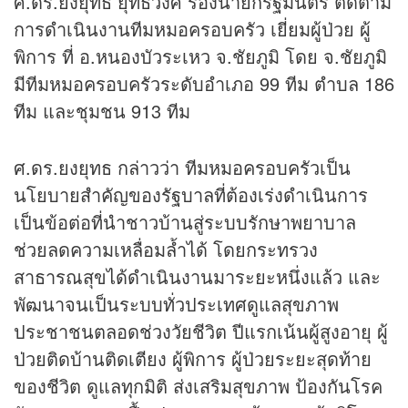
ศ.ดร.ยงยุทธ ยุทธวงศ์ รองนายกรัฐมนตรี ติดตาม
การดำเนินงานทีมหมอครอบครัว เยี่ยมผู้ป่วย ผู้
พิการ ที่ อ.หนองบัวระเหว จ.ชัยภูมิ โดย จ.ชัยภูมิ
มีทีมหมอครอบครัวระดับอำเภอ 99 ทีม ตำบล 186
ทีม และชุมชน 913 ทีม
ศ.ดร.ยงยุทธ กล่าวว่า ทีมหมอครอบครัวเป็น
นโยบายสำคัญของรัฐบาลที่ต้องเร่งดำเนินการ
เป็นข้อต่อที่นำชาวบ้านสู่ระบบรักษาพยาบาล
ช่วยลดความเหลื่อมล้ำได้ โดยกระทรวง
สาธารณสุขได้ดำเนินงานมาระยะหนึ่งแล้ว และ
พัฒนาจนเป็นระบบทั่วประเทศดูแลสุขภาพ
ประชาชนตลอดช่วงวัยชีวิต ปีแรกเน้นผู้สูงอายุ ผู้
ป่วยติดบ้านติดเตียง ผู้พิการ ผู้ป่วยระยะสุดท้าย
ของชีวิต ดูแลทุกมิติ ส่งเสริมสุขภาพ ป้องกันโรค