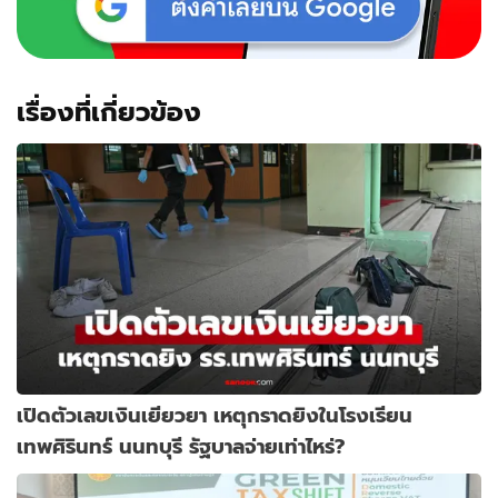
เรื่องที่เกี่ยวข้อง
เปิดตัวเลขเงินเยียวยา เหตุกราดยิงในโรงเรียน
เทพศิรินทร์ นนทบุรี รัฐบาลจ่ายเท่าไหร่?