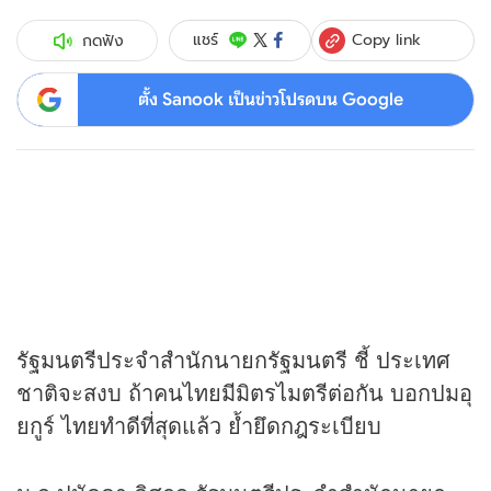
Copy link
แชร์
กดฟัง
ตั้ง Sanook เป็นข่าวโปรดบน Google
รัฐมนตรีประจำสำนักนายกรัฐมนตรี ชี้ ประเทศ
ชาติจะสงบ ถ้าคนไทยมีมิตรไมตรีต่อกัน บอกปมอุ
ยกูร์ ไทยทำดีที่สุดแล้ว ย้ำยึดกฎระเบียบ