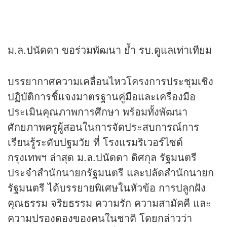
ม.ล.ปนัดดา ขอร่วมพัฒนา ย้ำ รบ.ดูแลเท่าเทียม
บรรยากาศความเคลื่อนไหวโครงการประชุมเชิง
ปฏิบัติการชี้แจงมาตรฐานคู่มือและเครื่องมือ
ประเมินคุณภาพการศึกษา พร้อมทั้งพัฒนา
ศักยภาพครูผู้สอนในการจัดประสบการณ์การ
เรียนรู้ระดับปฐมวัย ที่ โรงแรมริเวอร์ไซด์
กรุงเทพฯ ล่าสุด ม.ล.ปนัดดา ดิศกุล รัฐมนตรี
ประจำสำนักนายกรัฐมนตรี และปลัดสำนักนายก
รัฐมนตรี ได้บรรยายพิเศษในหัวข้อ การปลูกฝัง
คุณธรรม จริยธรรม ความรัก ความสามัคคี และ
ความปรองดองของคนในชาติ โดยกล่าวว่า