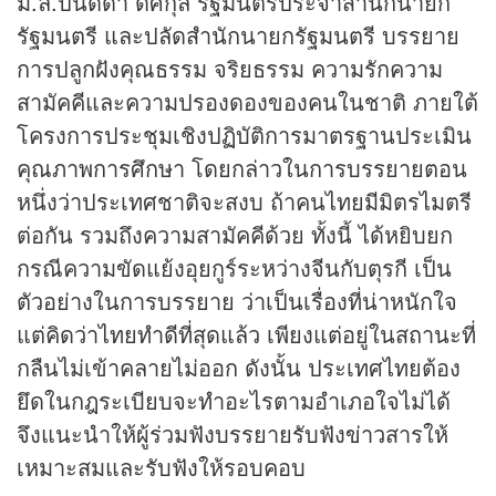
ม.ล.ปนัดดา ดิศกุล รัฐมนตรีประจำสำนักนายก
รัฐมนตรี และปลัดสำนักนายกรัฐมนตรี บรรยาย
การปลูกฝังคุณธรรม จริยธรรม ความรักความ
สามัคคีและความปรองดองของคนในชาติ ภายใต้
โครงการประชุมเชิงปฏิบัติการมาตรฐานประเมิน
คุณภาพการศึกษา โดยกล่าวในการบรรยายตอน
หนึ่งว่าประเทศชาติจะสงบ ถ้าคนไทยมีมิตรไมตรี
ต่อกัน รวมถึงความสามัคคีด้วย ทั้งนี้ ได้หยิบยก
กรณีความขัดแย้งอุยกูร์ระหว่างจีนกับตุรกี เป็น
ตัวอย่างในการบรรยาย ว่าเป็นเรื่องที่น่าหนักใจ
แต่คิดว่าไทยทำดีที่สุดแล้ว เพียงแต่อยู่ในสถานะที่
กลืนไม่เข้าคลายไม่ออก ดังนั้น ประเทศไทยต้อง
ยึดในกฎระเบียบจะทำอะไรตามอำเภอใจไม่ได้
จึงแนะนำให้ผู้ร่วมฟังบรรยายรับฟัง
ข่าว
สารให้
เหมาะสมและรับฟังให้รอบคอบ