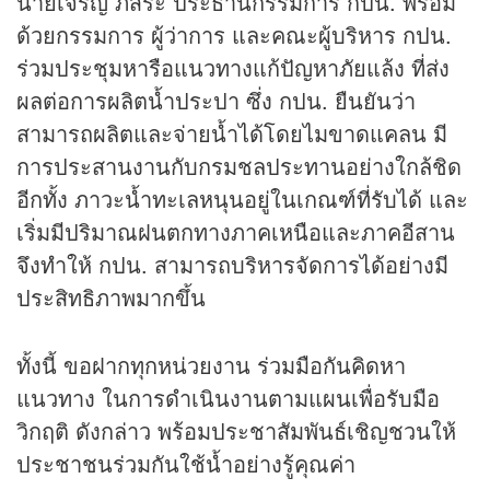
นายเจริญ ภัสระ ประธานกรรมการ กปน. พร้อม
ด้วยกรรมการ ผู้ว่าการ และคณะผู้บริหาร กปน.
ร่วมประชุมหารือแนวทางแก้ปัญหาภัยแล้ง ที่ส่ง
ผลต่อการผลิตน้ำประปา ซึ่ง กปน. ยืนยันว่า
สามารถผลิตและจ่ายน้ำได้โดยไมขาดแคลน มี
การประสานงานกับกรมชลประทานอย่างใกล้ชิด
อีกทั้ง ภาวะน้ำทะเลหนุนอยู่ในเกณฑ์ที่รับได้ และ
เริ่มมีปริมาณฝนตกทางภาคเหนือและภาคอีสาน
จึงทำให้ กปน. สามารถบริหารจัดการได้อย่างมี
ประสิทธิภาพมากขึ้น
ทั้งนี้ ขอฝากทุกหน่วยงาน ร่วมมือกันคิดหา
แนวทาง ในการดำเนินงานตามแผนเพื่อรับมือ
วิกฤติ ดังกล่าว พร้อมประชาสัมพันธ์เชิญชวนให้
ประชาชนร่วมกันใช้น้ำอย่างรู้คุณค่า