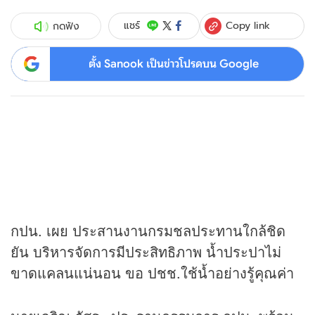
Copy link
แชร์
กดฟัง
ตั้ง Sanook เป็นข่าวโปรดบน Google
กปน. เผย ประสานงานกรมชลประทานใกล้ชิด
ยัน บริหารจัดการมีประสิทธิภาพ น้ำประปาไม่
ขาดแคลนแน่นอน ขอ ปชช.ใช้น้ำอย่างรู้คุณค่า