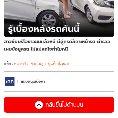
สาวขับบริโอขาวชนแล้วหนี มีคู่กรณีเกาะหน้ารถ ตำรวจ
เผยข้อมูลรถ ไม่แปลกใจทำไมหนี
แท็ก :
ทหารเรือ
ชนแม่ลูก
ดูแท็กทั้งหมด
สนับสนุนเนื้อหา
กลับขึ้นไปด้านบน