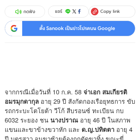
Copy link
แชร์
กดฟัง
ตั้ง Sanook เป็นข่าวโปรดบน Google
จากกรณีเมื่อวันที่ 10 ก.ค. 58
จ่าเอก สมเกียรติ
อมรมุกดากุล
อายุ 29 ปี สังกัดกองเรือยุทธการ ขับ
รถกระบะโตโยต้า วีโก้ สีบรอนซ์ ทะเบียน กบ
6032 ระยอง ชน
นางปราณ
อายุ 46 ปี ในสภาพ
แขนและขาข้างขวาหัก และ
ด.ญ.ปทิตตา
อายุ 4
ปี บุตรสาว จนขาซ้ายต้องถูกตัดขาทิ้ง ขณะขี่