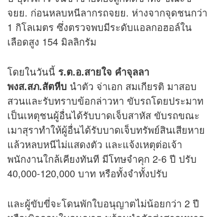
จยย. ก่อนหลบหนีลากรถจยย. ห่างจากจุดชนกว่า
1 กิโลเมตร ซึ่งตรวจพบมีระดับแอลกอฮอล์ใน
เลือดสูง 154 มิลลิกรัม
โดยในวันนี้
ร.ต.อ.สายใจ คำจุลลา
พงส.สภ.สัตหีบ
นำตัว จ่าเอก สมเกียรติ มาสอบ
สวนและรับทราบข้อกล่าวหา ขับรถโดยประมาท
เป็นเหตุชนผู้อื่นได้รับบาดเจ็บสาหัส ขับรถขณะ
เมาสุราทำให้ผู้อื่นได้รับบาดเจ็บทรัพย์สินเสียหาย
แล้วหลบหนีไม่แสดงตัว และแจ้งเหตุต่อเจ้า
พนักงานใกล้เคียงทันที มีโทษจำคุก 2-6 ปี ปรับ
40,000-120,000 บาท หรือทั้งจำทั้งปรับ
และผู้ขับขี่จะโดนพักใบอนุญาตไม่น้อยกว่า 2 ปี