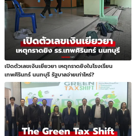
เปิดตัวเลขเงินเยียวยา เหตุกราดยิงในโรงเรียน
เทพศิรินทร์ นนทบุรี รัฐบาลจ่ายเท่าไหร่?