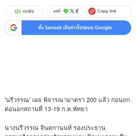
Copy link
แชร์
กดฟัง
ตั้ง Sanook เป็นข่าวโปรดบน Google
'นรีวรรณ' เผย พิจารณามาตรา 200 แล้ว ก่อนถก
ต่อนอกสถานที่ 13-19 ก.ค.พัทยา
นางนรีวรรณ จินตกานนท์ รองประธาน