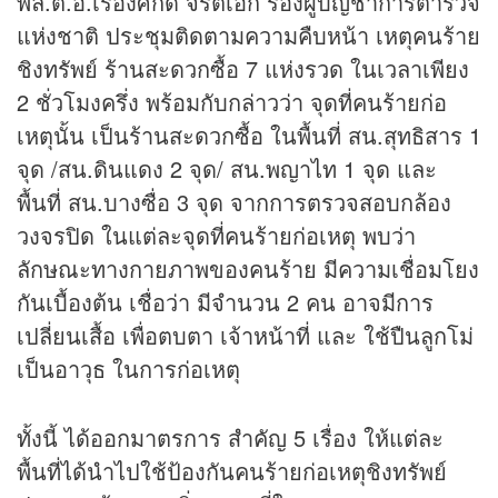
พล.ต.อ.เรืองศักดิ์ จริตเอก รองผู้บัญชาการตำรวจ
แห่งชาติ ประชุมติดตามความคืบหน้า เหตุคนร้าย
ชิงทรัพย์ ร้านสะดวกซื้อ 7 แห่งรวด ในเวลาเพียง
2 ชั่วโมงครึ่ง พร้อมกับกล่าวว่า จุดที่คนร้ายก่อ
เหตุนั้น เป็นร้านสะดวกซื้อ ในพื้นที่ สน.สุทธิสาร 1
จุด /สน.ดินแดง 2 จุด/ สน.พญาไท 1 จุด และ
พื้นที่ สน.บางซื่อ 3 จุด จากการตรวจสอบกล้อง
วงจรปิด ในแต่ละจุดที่คนร้ายก่อเหตุ พบว่า
ลักษณะทางกายภาพของคนร้าย มีความเชื่อมโยง
กันเบื้องต้น เชื่อว่า มีจำนวน 2 คน อาจมีการ
เปลี่ยนเสื้อ เพื่อตบตา เจ้าหน้าที่ และ ใช้ปืนลูกโม่
เป็นอาวุธ ในการก่อเหตุ
ทั้งนี้ ได้ออกมาตรการ สำคัญ 5 เรื่อง ให้แต่ละ
พื้นที่ได้นำไปใช้ป้องกันคนร้ายก่อเหตุชิงทรัพย์